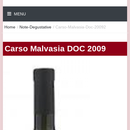
MENU
Home
/
Note-Degustative
/
Carso-Malvasia-Doc-20092
Carso Malvasia DOC 2009