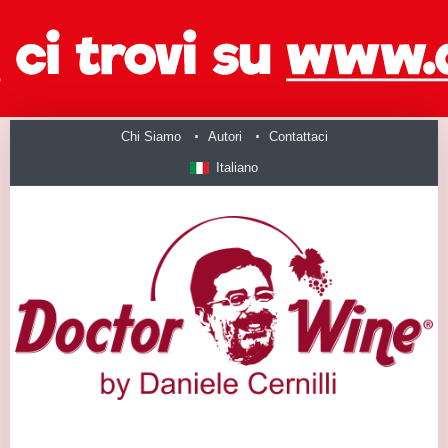
Chi Siamo
Autori
Contattaci
Italiano