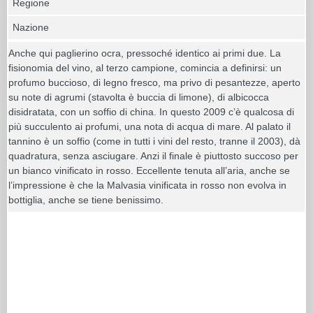
Regione
Nazione
Anche qui paglierino ocra, pressoché identico ai primi due. La
fisionomia del vino, al terzo campione, comincia a definirsi: un
profumo buccioso, di legno fresco, ma privo di pesantezze, aperto
su note di agrumi (stavolta è buccia di limone), di albicocca
disidratata, con un soffio di china. In questo 2009 c’è qualcosa di
più succulento ai profumi, una nota di acqua di mare. Al palato il
tannino è un soffio (come in tutti i vini del resto, tranne il 2003), dà
quadratura, senza asciugare. Anzi il finale è piuttosto succoso per
un bianco vinificato in rosso. Eccellente tenuta all’aria, anche se
l’impressione è che la Malvasia vinificata in rosso non evolva in
bottiglia, anche se tiene benissimo.