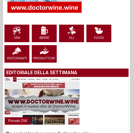
VINI
BIRRE
OLI
FOOD
RISTORANTI
PRODUTTORI
EDITORIALE DELLA SETTIMANA
Firmato DW