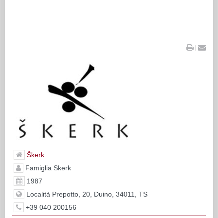
|
Škerk
Famiglia Skerk
1987
Località Prepotto, 20, Duino, 34011, TS
+39 040 200156