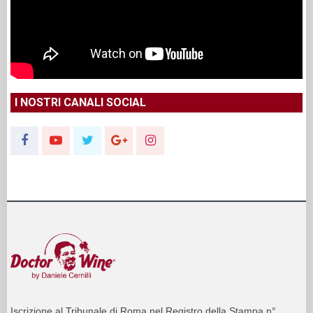
I NOSTRI CANALI SOCIAL
Iscrizione al Tribunale di Roma nel Registro della Stampa n°