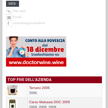
WEB:
Sito web
Email
aziendaagricolaskerk
TOP FIVE DELL'AZIENDA
Terrano 2006
2006,
Carso Malvasia DOC 2009
2009, 2009, 2009,