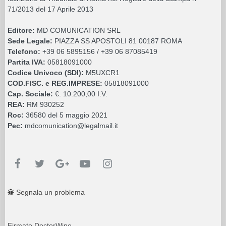
71/2013 del 17 Aprile 2013
Editore:
MD COMUNICATION SRL
Sede Legale:
PIAZZA SS APOSTOLI 81 00187 ROMA
Telefono:
+39 06 5895156 / +39 06 87085419
Partita IVA:
05818091000
Codice Univoco (SDI):
M5UXCR1
COD.FISC. e REG.IMPRESE:
05818091000
Cap. Sociale:
€. 10.200,00 I.V.
REA:
RM 930252
Roc:
36580 del 5 maggio 2021
Pec:
mdcomunication@legalmail.it
Segnala un problema
Firmato DoctorWine