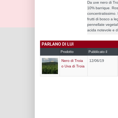
Da uve nero di Tro
10% barrique. Ros
concentratissimo. 
frutti di bosco a l
pennellate vegetal
acida notevole e da
PARLANO DI LUI
Prodotto
Pubblicato il
Nero di Troia
12/06/19
o Uva di Troia