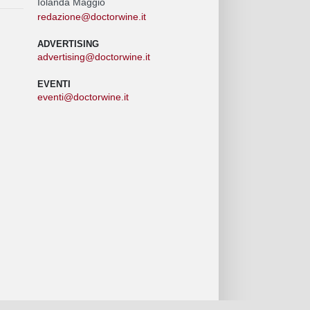
Iolanda Maggio
redazione@doctorwine.it
ADVERTISING
advertising@doctorwine.it
EVENTI
eventi@doctorwine.it