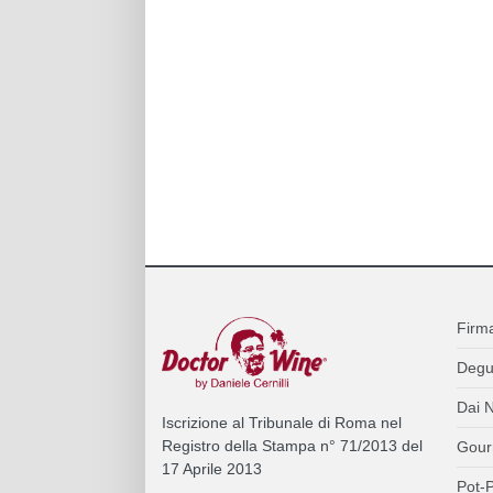
Firm
Degu
Dai N
Iscrizione al Tribunale di Roma nel
Registro della Stampa n° 71/2013 del
Gour
17 Aprile 2013
Pot-P