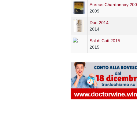
Aureus Chardonnay 20
2009,
Duo 2014
2014,
Sol di Cuti 2015
2015,