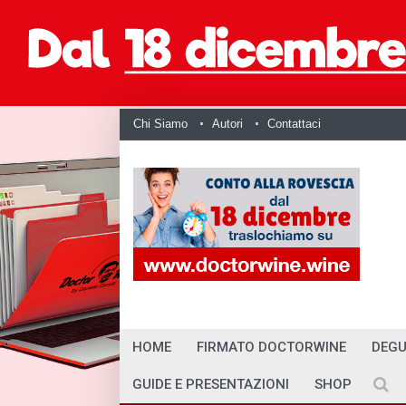
Chi Siamo
Autori
Contattaci
HOME
FIRMATO DOCTORWINE
DEGU
GUIDE E PRESENTAZIONI
SHOP