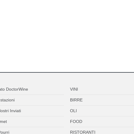
ato DoctorWine
VINI
stazioni
BIRRE
ostri Inviati
OLI
met
FOOD
ourri
RISTORANTI