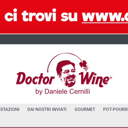
STAZIONI
DAI NOSTRI INVIATI
GOURMET
POT-POURR