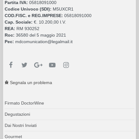
Partita IVA:
05818091000
Codice Univoco (SDI):
M5UXCR1
COD.FISC. e REG.IMPRESE:
05818091000
Cap. Sociale:
€. 10.200,00 I.V.
REA:
RM 930252
Roc:
36580 del 5 maggio 2021
Pec:
mdcomunication@legalmail.it
Segnala un problema
Firmato DoctorWine
Degustazioni
Dai Nostri Inviati
Gourmet