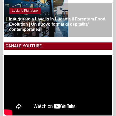
Luciano Pignataro
Inaugurato a Lavello in Lucania il Forentum Food
Evolution | Un nuovo format di ospitalita’
contemporanea
CANALE YOUTUBE