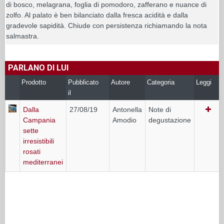
di bosco, melagrana, foglia di pomodoro, zafferano e nuance di
zolfo. Al palato è ben bilanciato dalla fresca acidità e dalla
gradevole sapidità. Chiude con persistenza richiamando la nota
salmastra.
PARLANO DI LUI
Prodotto
Pubblicato
Autore
Categoria
Leggi
il
Dalla
27/08/19
Antonella
Note di
Campania
Amodio
degustazione
sette
irresistibili
rosati
mediterranei