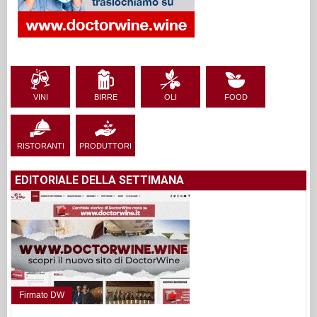
VINI
BIRRE
OLI
FOOD
RISTORANTI
PRODUTTORI
EDITORIALE DELLA SETTIMANA
Firmato DW