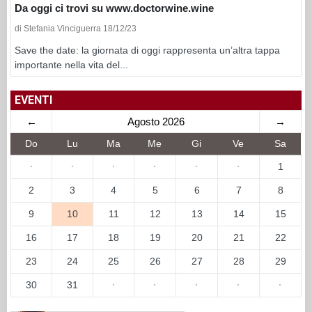
Da oggi ci trovi su www.doctorwine.wine
di Stefania Vinciguerra 18/12/23
Save the date: la giornata di oggi rappresenta un’altra tappa
importante nella vita del...
EVENTI
←
Agosto 2026
→
Do
Lu
Ma
Me
Gi
Ve
Sa
·
·
·
·
·
·
1
2
3
4
5
6
7
8
9
10
11
12
13
14
15
16
17
18
19
20
21
22
23
24
25
26
27
28
29
30
31
·
·
·
·
·