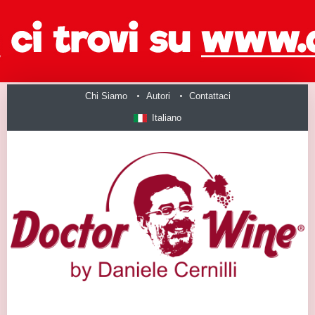
Chi Siamo
Autori
Contattaci
Italiano