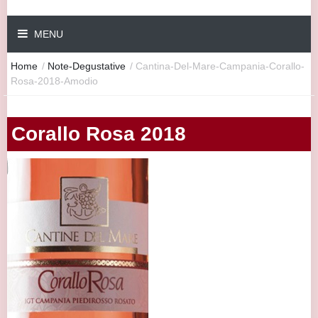
MENU
Home
/
Note-Degustative
/
Cantina-Del-Mare-Campania-Corallo-
Rosa-2018-Amodio
Corallo Rosa 2018