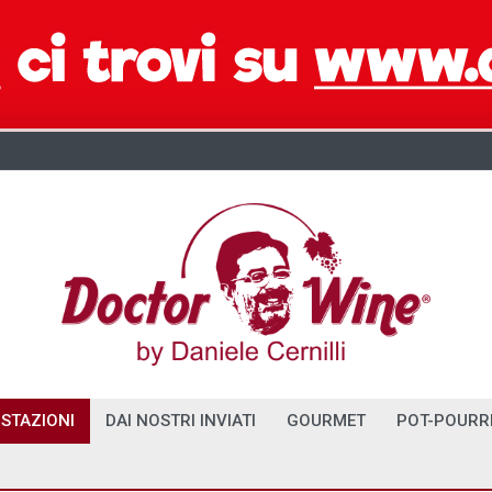
STAZIONI
DAI NOSTRI INVIATI
GOURMET
POT-POURR