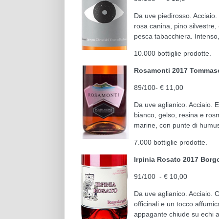
Da uve piedirosso. Acciaio. 
rosa canina, pino silvestre
pesca tabacchiera. Intenso,
10.000 bottiglie prodotte.
Rosamonti 2017 Tomma
89/100- € 11,00
Da uve aglianico. Acciaio. E
bianco, gelso, resina e rosm
marine, con punte di humus 
7.000 bottiglie prodotte.
Irpinia Rosato 2017 Bor
91/100 - € 10,00
Da uve aglianico. Acciaio. Co
officinali e un tocco affumi
appagante chiude su echi as