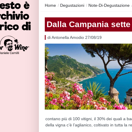
Home
/
Degustazioni
/
Note-Di-Degustazione
Dalla Campania sette i
di Antonella Amodio 27/08/19
contano più di 100 vitigni, il 30% dei quali a b
della vigna c’è l’aglianico, coltivato in tutta la