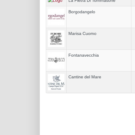
La Pietra Di Tommasone
Borgodangelo
Marisa Cuomo
Fontanavecchia
Cantine del Mare