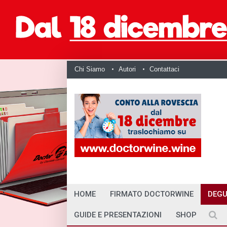
Chi Siamo
Autori
Contattaci
HOME
FIRMATO DOCTORWINE
DEGU
GUIDE E PRESENTAZIONI
SHOP