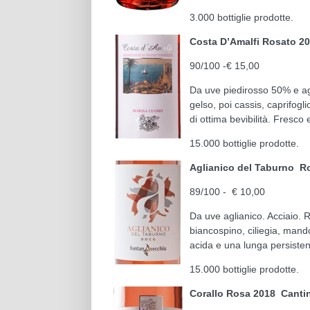
3.000 bottiglie prodotte.
Costa D’Amalfi Rosato 
90/100 -€ 15,00
Da uve piedirosso 50% e ag
gelso, poi cassis, caprifogl
di ottima bevibilità. Fresco 
15.000 bottiglie prodotte.
Aglianico del Taburno R
89/100 - € 10,00
Da uve aglianico. Acciaio. 
biancospino, ciliegia, mando
acida e una lunga persiste
15.000 bottiglie prodotte.
Corallo Rosa 2018 Canti