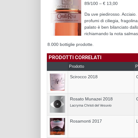
89/100 – € 13,00
Da uve piedirosso. Acciaio. 
profumi di ciliegia, fragoli
palato è ben bilanciato dall
richiamando la nota salmas
8.000 bottiglie prodotte.
PRODOTTI CORRELATI
Prodotto
P
Scirocco 2018
Rosato Munazei 2018
Lacryma Christi del Vesuvio
Rosamonti 2017