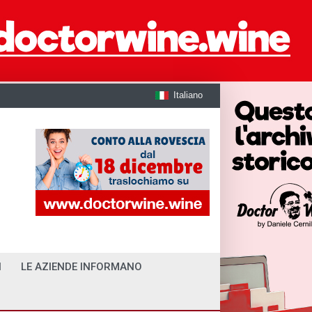
Italiano
I
LE AZIENDE INFORMANO