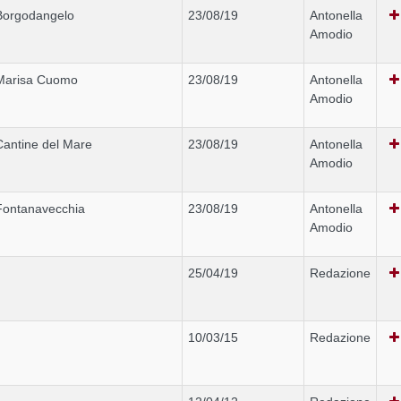
Borgodangelo
23/08/19
Antonella
Amodio
Marisa Cuomo
23/08/19
Antonella
Amodio
Cantine del Mare
23/08/19
Antonella
Amodio
Fontanavecchia
23/08/19
Antonella
Amodio
25/04/19
Redazione
10/03/15
Redazione