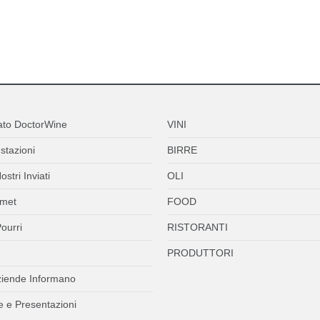
ato DoctorWine
VINI
stazioni
BIRRE
ostri Inviati
OLI
met
FOOD
ourri
RISTORANTI
PRODUTTORI
ziende Informano
 e Presentazioni