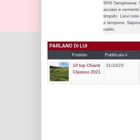
95% Sangiovese, 5
acciaio e cemento
limpido. Lievi note 
e lampone. Sapore 
caldo.
PARLANO DI LUI
Prodotto
Pubblicato il
10 top Chianti
31/10/23
Classico 2021