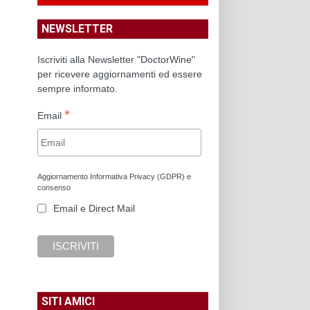
NEWSLETTER
Iscriviti alla Newsletter "DoctorWine"
per ricevere aggiornamenti ed essere
sempre informato.
*
Email
Aggiornamento Informativa Privacy (GDPR) e
consenso
Email e Direct Mail
SITI AMICI