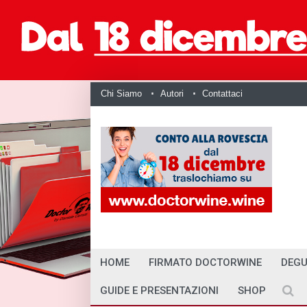
Chi Siamo
Autori
Contattaci
HOME
FIRMATO DOCTORWINE
DEGU
GUIDE E PRESENTAZIONI
SHOP