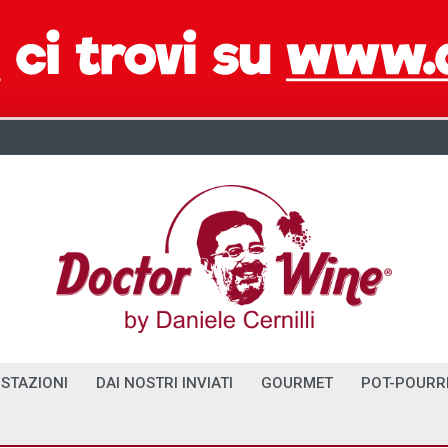
STAZIONI
DAI NOSTRI INVIATI
GOURMET
POT-POURR