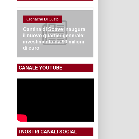
Cronache Di Gusto
Cantina di Soave inaugura
il nuovo quartier generale:
investimento da 90 milioni
di euro
CANALE YOUTUBE
I NOSTRI CANALI SOCIAL