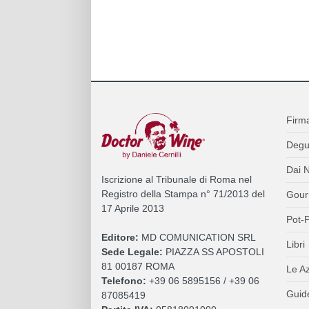
Firm
Degu
Dai N
Iscrizione al Tribunale di Roma nel
Registro della Stampa n° 71/2013 del
Gour
17 Aprile 2013
Pot-P
Editore:
MD COMUNICATION SRL
Libri
Sede Legale:
PIAZZA SS APOSTOLI
81 00187 ROMA
Le A
Telefono:
+39 06 5895156 / +39 06
Guide
87085419