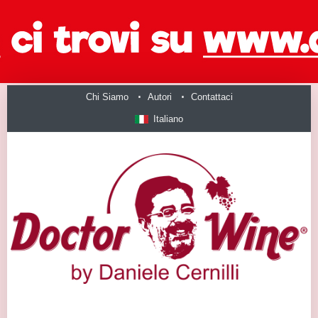
Chi Siamo
Autori
Contattaci
Italiano