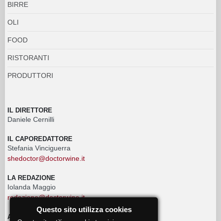
BIRRE
OLI
FOOD
RISTORANTI
PRODUTTORI
IL DIRETTORE
Daniele Cernilli
IL CAPOREDATTORE
Stefania Vinciguerra
shedoctor@doctorwine.it
LA REDAZIONE
Iolanda Maggio
redazione@doctorwine.it
Questo sito utilizza cookies
ADVERTISING