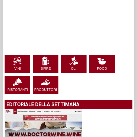
VINI
BIRRE
OLI
FOOD
RISTORANTI
PRODUTTORI
EDITORIALE DELLA SETTIMANA