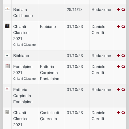
Badia a
29/11/13
Redazione
Coltibuono
Chianti
Bibbiano
31/10/23
Daniele
Classico
Cernilli
2021
Chianti Classico
Bibbiano
31/10/23
Redazione
Fontalpino
Fattoria
31/10/23
Daniele
2021
Carpineta
Cernilli
Fontalpino
Chianti Classico
Fattoria
31/10/23
Redazione
Carpineta
Fontalpino
Chianti
Castello di
31/10/23
Daniele
Classico
Querceto
Cernilli
2021