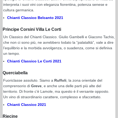
interpreta i suoi vini con eleganza fiorentina, potenza senese e
cultura germanica.
Chianti Classico Belcanto 2021
Principe Corsini Villa Le Corti
Un Classico del Chianti Classico. Giulio Gambelli e Giacono Tachis,
che non ci sono più, ne avrebbero lodato la “palatalità”, vale a dire
l’equilibrio e la morbida avvolgenza, o suadenza, come si definiva
un tempo.
Chianti Classico Le Corti 2021
Querciabella
Fuoriclasse assoluto. Siamo a
Ruffoli
, la zona orientale del
comprensorio di
Greve
, e anche una delle parti più alte del
territorio. Di fronte c’è Lamole, ma questo è il versante opposto.
Un vino di straordinario carattere, complesso e sfaccettato.
Chianti Classico 2021
Riecine