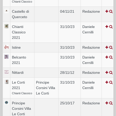
Chianti Classico
Castello di
04/11/21
Redazione
Querceto
Chianti
31/10/23
Daniele
Classico
Cernilli
2021
Istine
31/10/23
Redazione
Belcanto
31/10/23
Daniele
2021
Cernilli
Nittardi
28/11/12
Redazione
Le Corti
Principe
31/10/23
Daniele
2021
Corsini Villa
Cernilli
Le Corti
Chianti Classico
Principe
25/10/17
Redazione
Corsini Villa
Le Corti