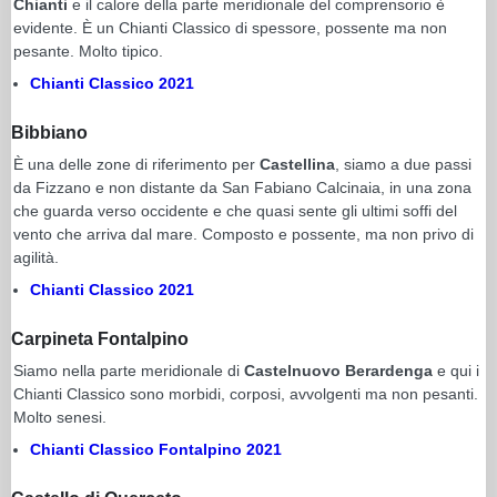
Chianti
e il calore della parte meridionale del comprensorio è
evidente. È un Chianti Classico di spessore, possente ma non
pesante. Molto tipico.
Chianti Classico 2021
Bibbiano
È una delle zone di riferimento per
Castellina
, siamo a due passi
da Fizzano e non distante da San Fabiano Calcinaia, in una zona
che guarda verso occidente e che quasi sente gli ultimi soffi del
vento che arriva dal mare. Composto e possente, ma non privo di
agilità.
Chianti Classico 2021
Carpineta Fontalpino
Siamo nella parte meridionale di
Castelnuovo Berardenga
e qui i
Chianti Classico sono morbidi, corposi, avvolgenti ma non pesanti.
Molto senesi.
Chianti Classico Fontalpino 2021