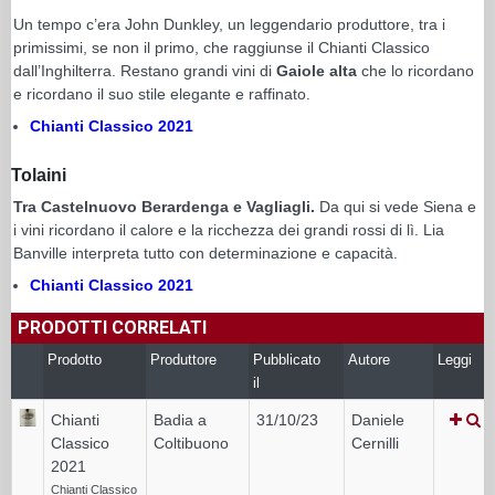
Un tempo c’era John Dunkley, un leggendario produttore, tra i
primissimi, se non il primo, che raggiunse il Chianti Classico
dall’Inghilterra. Restano grandi vini di
Gaiole alta
che lo ricordano
e ricordano il suo stile elegante e raffinato.
Chianti Classico 2021
Tolaini
Tra Castelnuovo Berardenga e Vagliagli.
Da qui si vede Siena e
i vini ricordano il calore e la ricchezza dei grandi rossi di lì. Lia
Banville interpreta tutto con determinazione e capacità.
Chianti Classico 2021
PRODOTTI CORRELATI
Prodotto
Produttore
Pubblicato
Autore
Leggi
il
Chianti
Badia a
31/10/23
Daniele
Classico
Coltibuono
Cernilli
2021
Chianti Classico