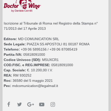
Iscrizione al Tribunale di Roma nel Registro della Stampa n°
71/2013 del 17 Aprile 2013
Editore:
MD COMUNICATION SRL
Sede Legale:
PIAZZA SS APOSTOLI 81 00187 ROMA
Telefono:
+39 06 5895156 / +39 06 87085419
Partita IVA:
05818091000
Codice Univoco (SDI):
M5UXCR1
COD.FISC. e REG.IMPRESE:
05818091000
Cap. Sociale:
€. 10.200,00 I.V.
REA:
RM 930252
Roc:
36580 del 5 maggio 2021
Pec:
mdcomunication@legalmail.it