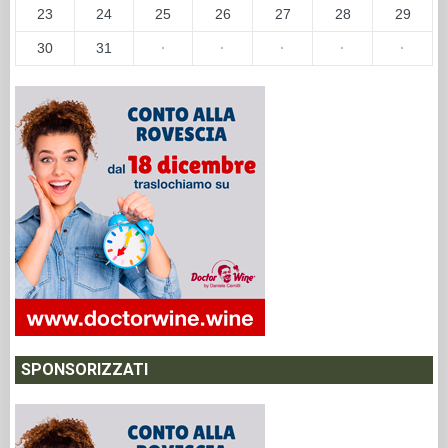
23
24
25
26
27
28
29
30
31
·
·
·
·
·
SPONSORIZZATI