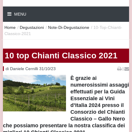
MENU
Home
/
Degustazioni
/
Note-Di-Degustazione
/
10-Top-Chianti-
Classico-2021
10 top Chianti Classico 2021
di Daniele Cernilli 31/10/23
|
È grazie ai
numerosissimi assaggi
effettuati per la Guida
Essenziale ai Vini
d’Italia 2024 presso il
Consorzio del Chianti
Classico – Gallo Nero
che possiamo presentare la nostra classifica dei