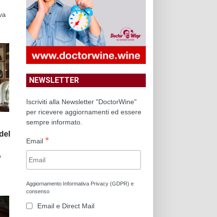
va
NEWSLETTER
Iscriviti alla Newsletter "DoctorWine"
per ricevere aggiornamenti ed essere
sempre informato.
del
*
Email
o
Aggiornamento Informativa Privacy (GDPR) e
consenso
Email e Direct Mail