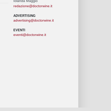
Iolanda Maggio
redazione@doctorwine.it
ADVERTISING
advertising@doctorwine.it
EVENTI
eventi@doctorwine.it