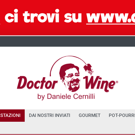
STAZIONI
DAI NOSTRI INVIATI
GOURMET
POT-POURR