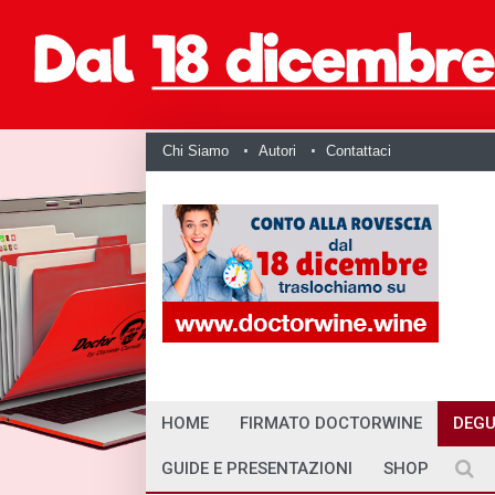
Chi Siamo
Autori
Contattaci
HOME
FIRMATO DOCTORWINE
DEGU
GUIDE E PRESENTAZIONI
SHOP