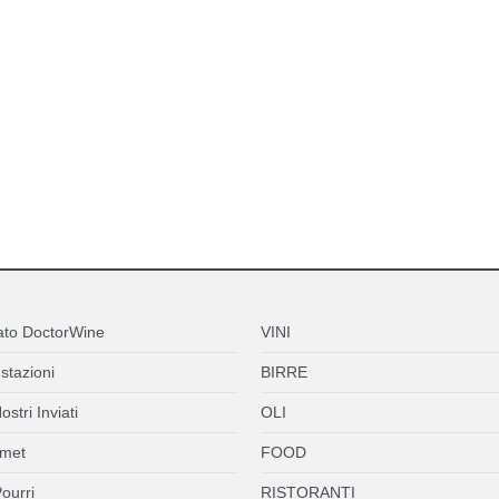
ato DoctorWine
VINI
stazioni
BIRRE
ostri Inviati
OLI
met
FOOD
ourri
RISTORANTI