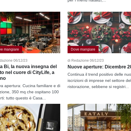
ve mangiare
Dove mangiare
dazione 06/12/23
di Redazione 06/12/23
a Bi, la nuova insegna del
Nuove aperture: Dicembre 2
o nel cuore di CityLife, a
Continua il trend positivo delle nu
ano
iscrizioni di imprese nel settore del
a apertura: Cucina familiare e di
ristorazione, sebbene si registri...
izione, 350 mq che ospitano 100
ti: tutto questo è Casa...