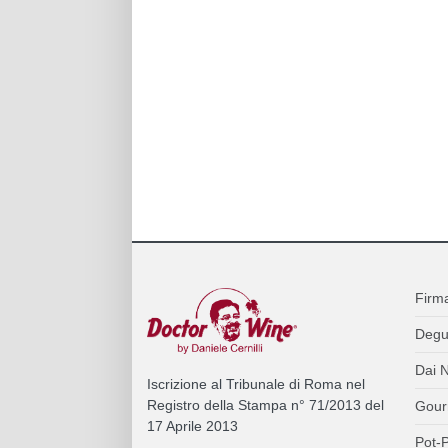
Firm
Degu
Dai N
Iscrizione al Tribunale di Roma nel
Registro della Stampa n° 71/2013 del
Gour
17 Aprile 2013
Pot-P