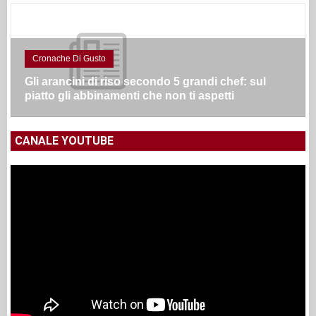
Cronache Di Gusto
Gli arancini di riso secondo 5 grandi chef: sul
piatto gli abbinamenti che non ti aspetti
CANALE YOUTUBE