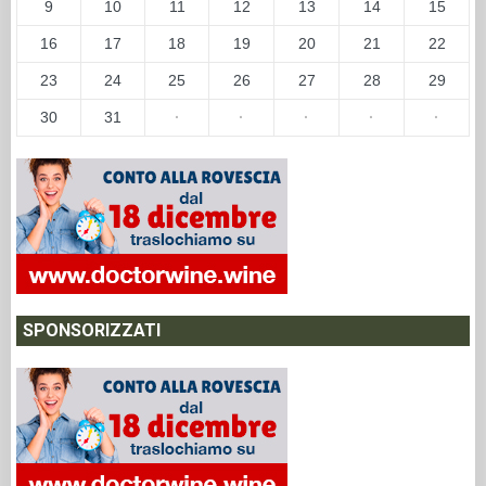
9
10
11
12
13
14
15
16
17
18
19
20
21
22
23
24
25
26
27
28
29
30
31
·
·
·
·
·
SPONSORIZZATI