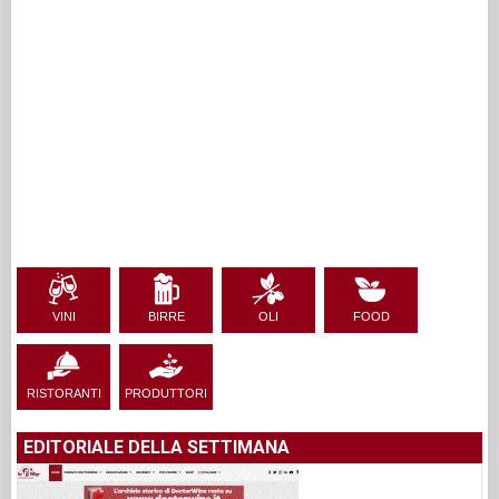
VINI
BIRRE
OLI
FOOD
RISTORANTI
PRODUTTORI
EDITORIALE DELLA SETTIMANA