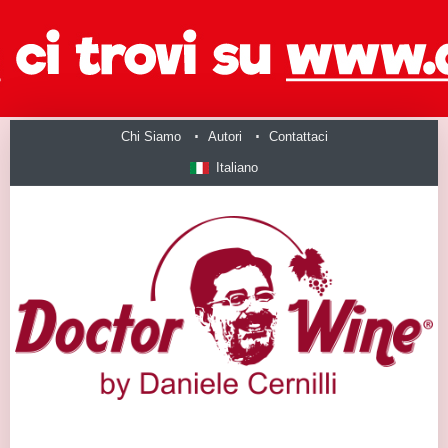
Chi Siamo
Autori
Contattaci
Italiano