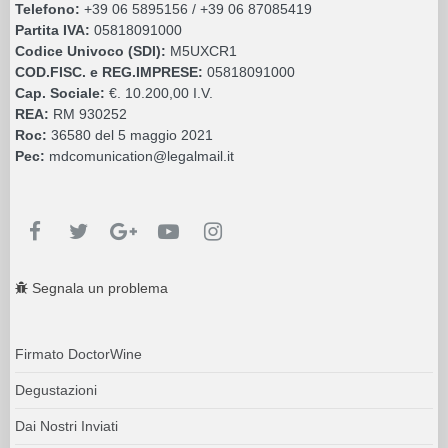
Telefono:
+39 06 5895156 / +39 06 87085419
Partita IVA:
05818091000
Codice Univoco (SDI):
M5UXCR1
COD.FISC. e REG.IMPRESE:
05818091000
Cap. Sociale:
€. 10.200,00 I.V.
REA:
RM 930252
Roc:
36580 del 5 maggio 2021
Pec:
mdcomunication@legalmail.it
Segnala un problema
Firmato DoctorWine
Degustazioni
Dai Nostri Inviati