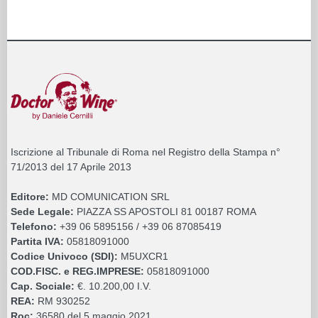
Iscrizione al Tribunale di Roma nel Registro della Stampa n°
71/2013 del 17 Aprile 2013
Editore:
MD COMUNICATION SRL
Sede Legale:
PIAZZA SS APOSTOLI 81 00187 ROMA
Telefono:
+39 06 5895156 / +39 06 87085419
Partita IVA:
05818091000
Codice Univoco (SDI):
M5UXCR1
COD.FISC. e REG.IMPRESE:
05818091000
Cap. Sociale:
€. 10.200,00 I.V.
REA:
RM 930252
Roc:
36580 del 5 maggio 2021