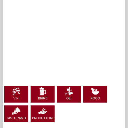
VINI
BIRRE
OLI
FOOD
RISTORANTI
PRODUTTORI