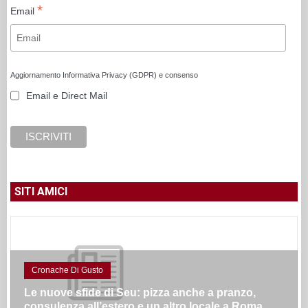
*
Email
Aggiornamento Informativa Privacy (GDPR) e consenso
Email e Direct Mail
SITI AMICI
Cronache Di Gusto
Le nuove sfide di Seu: pizza anche a pranzo,
consulenza all’estero e un altro locale a Roma