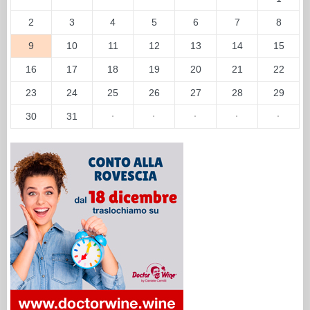
2
3
4
5
6
7
8
9
10
11
12
13
14
15
16
17
18
19
20
21
22
23
24
25
26
27
28
29
30
31
·
·
·
·
·