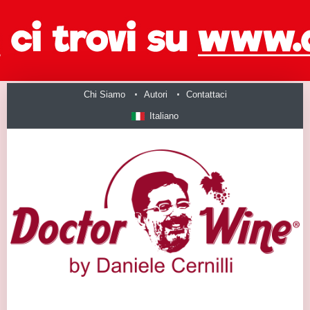
Chi Siamo
Autori
Contattaci
Italiano