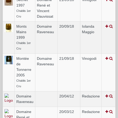
1997
René et
Vincent
Chablis 1er
Dauvissat
Cru
Monts
Domaine
20/09/18
Iolanda
Mains
Raveneau
Maggio
1999
Chablis 1er
Cru
Montée
Domaine
21/09/18
Vinogodi
de
Raveneau
Tonnerre
2005
Chablis 1er
Cru
Domaine
20/04/12
Redazione
Raveneau
Domaine
20/03/12
Redazione
René et