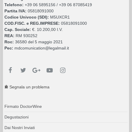
Telefono:
+39 06 5895156 / +39 06 87085419
Partita IVA:
05818091000
Codice Univoco (SDI):
M5UXCR1
COD.FISC. e REG.IMPRESE:
05818091000
Cap. Sociale:
€. 10.200,00 I.V.
REA:
RM 930252
Roc:
36580 del 5 maggio 2021
Pec:
mdcomunication@legalmail.it
Segnala un problema
Firmato DoctorWine
Degustazioni
Dai Nostri Inviati