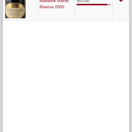
Madame Martis
90/100
Riserva 2000