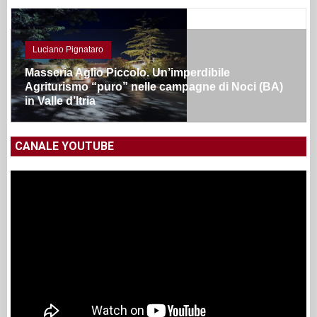
Luciano Pignataro
Masseria Aglio Piccolo. Un’imperdibile
Agriturismo “puro” nelle campagne di Noci (BA)
in Valle d’Itria
CANALE YOUTUBE