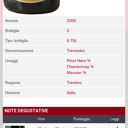
Annata
2000
Bottiglie
0
Tipo bottiglia
0.75L
Denominazione
Trentodoc
Uvaggi
Pinot Nero %
Chardonnay %
Meunier %
Regione
Trentino
Nazione
Italia
NOTE DEGUSTATIVE
Vino
Punteggio
Leggi