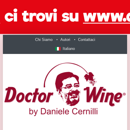
Chi Siamo
Autori
Contattaci
Italiano