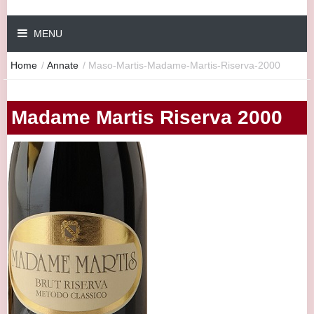
MENU
Home
/
Annate
/
Maso-Martis-Madame-Martis-Riserva-2000
Madame Martis Riserva 2000