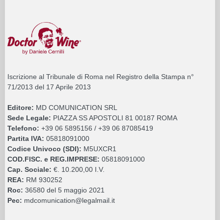
Iscrizione al Tribunale di Roma nel Registro della Stampa n°
71/2013 del 17 Aprile 2013
Editore:
MD COMUNICATION SRL
Sede Legale:
PIAZZA SS APOSTOLI 81 00187 ROMA
Telefono:
+39 06 5895156 / +39 06 87085419
Partita IVA:
05818091000
Codice Univoco (SDI):
M5UXCR1
COD.FISC. e REG.IMPRESE:
05818091000
Cap. Sociale:
€. 10.200,00 I.V.
REA:
RM 930252
Roc:
36580 del 5 maggio 2021
Pec:
mdcomunication@legalmail.it