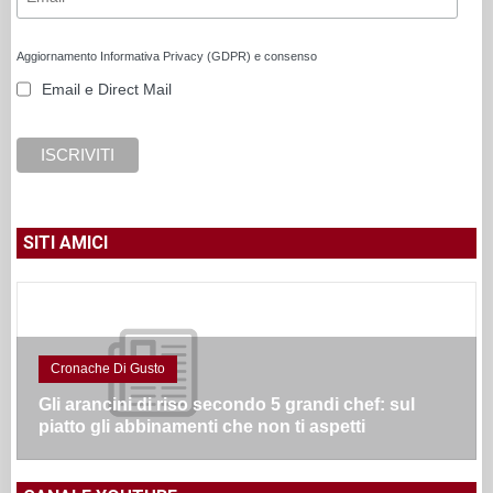
Aggiornamento Informativa Privacy (GDPR) e consenso
Email e Direct Mail
SITI AMICI
Cronache Di Gusto
Gli arancini di riso secondo 5 grandi chef: sul
piatto gli abbinamenti che non ti aspetti