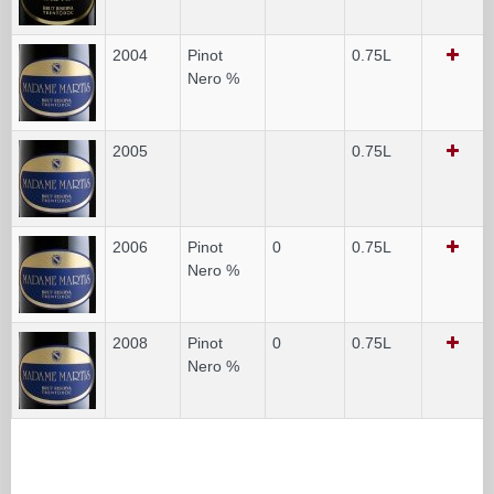
2004
Pinot
0.75L
Nero %
2005
0.75L
2006
Pinot
0
0.75L
Nero %
2008
Pinot
0
0.75L
Nero %