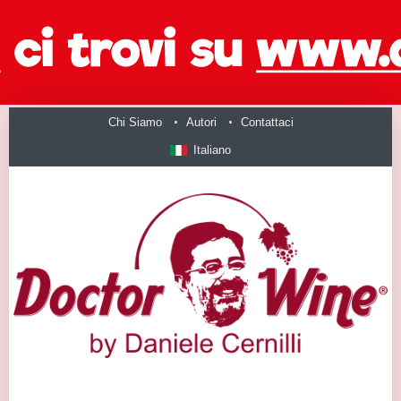
Chi Siamo
Autori
Contattaci
Italiano