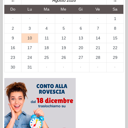
←
Agosto 2026
→
Do
Lu
Ma
Me
Gi
Ve
Sa
·
·
·
·
·
·
1
2
3
4
5
6
7
8
9
10
11
12
13
14
15
16
17
18
19
20
21
22
23
24
25
26
27
28
29
30
31
·
·
·
·
·