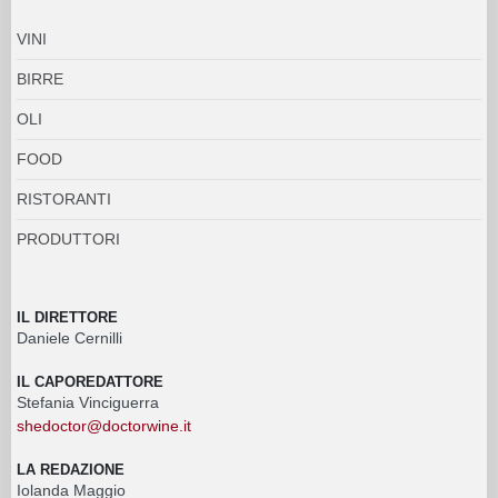
VINI
BIRRE
OLI
FOOD
RISTORANTI
PRODUTTORI
IL DIRETTORE
Daniele Cernilli
IL CAPOREDATTORE
Stefania Vinciguerra
shedoctor@doctorwine.it
LA REDAZIONE
Iolanda Maggio