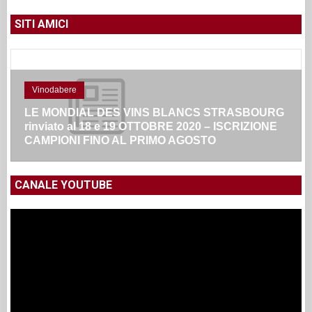
SITI AMICI
Vinodabere
LE MONDIAL DES VINS BLANCS STRASBOURG
rinviato al 18 e 19 OTTOBRE 2020 – ISCRIZIONE
CAMPIONI FINO AL PRIMO AGOSTO
CANALE YOUTUBE