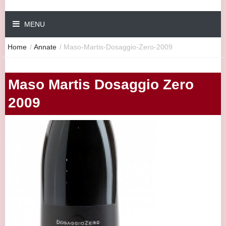
MENU
Home
/
Annate
/
Maso-Martis-Dosaggio-Zero-2009
Maso Martis Dosaggio Zero
2009