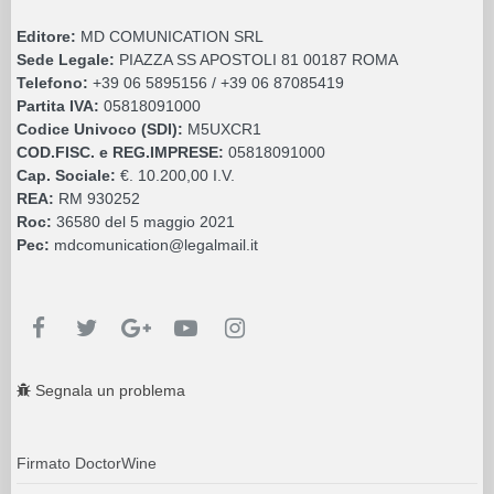
Editore:
MD COMUNICATION SRL
Sede Legale:
PIAZZA SS APOSTOLI 81 00187 ROMA
Telefono:
+39 06 5895156 / +39 06 87085419
Partita IVA:
05818091000
Codice Univoco (SDI):
M5UXCR1
COD.FISC. e REG.IMPRESE:
05818091000
Cap. Sociale:
€. 10.200,00 I.V.
REA:
RM 930252
Roc:
36580 del 5 maggio 2021
Pec:
mdcomunication@legalmail.it
Segnala un problema
Firmato DoctorWine