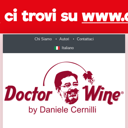
Chi Siamo
Autori
Contattaci
Italiano