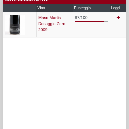
Vino
Punteggio
Leggi
Maso Martis
87/100
Dosaggio Zero
2009