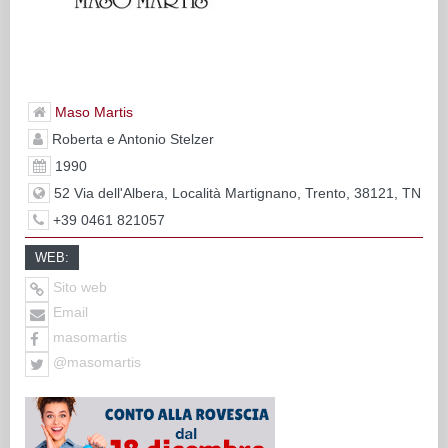
Maso Martis
Roberta e Antonio Stelzer
1990
52 Via dell'Albera, Località Martignano, Trento, 38121, TN
+39 0461 821057
WEB:
Sito web
Email
masomartis
@masomartis