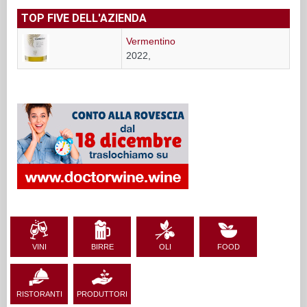
TOP FIVE DELL'AZIENDA
Vermentino
2022,
VINI
BIRRE
OLI
FOOD
RISTORANTI
PRODUTTORI