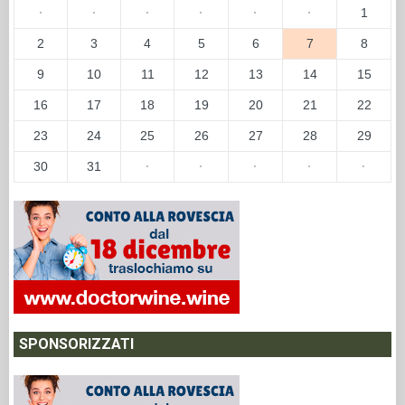
·
·
·
·
·
·
1
2
3
4
5
6
7
8
9
10
11
12
13
14
15
16
17
18
19
20
21
22
23
24
25
26
27
28
29
30
31
·
·
·
·
·
SPONSORIZZATI