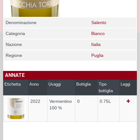
Denominazione
Salento
Categoria
Bianco
Nazione
Italia
Regione
Puglia
ANNATE
Etichetta
Anno
Uvaggi
Bottiglie
Tipo
Leggi
bottiglia
2022
Vermentino
0
0.75L
100 %