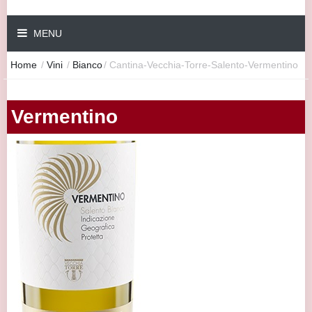
MENU
Home
/
Vini
/
Bianco
/
Cantina-Vecchia-Torre-Salento-Vermentino
Vermentino