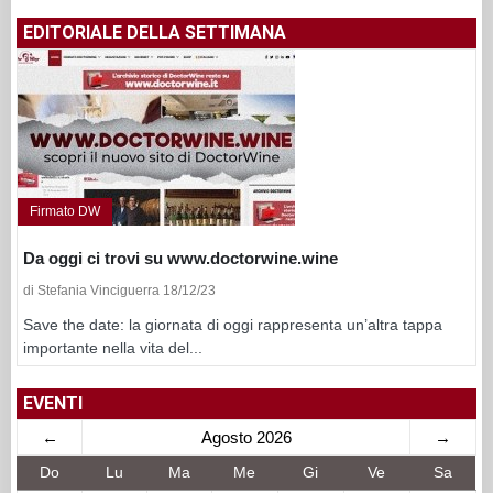
EDITORIALE DELLA SETTIMANA
Firmato DW
Da oggi ci trovi su www.doctorwine.wine
di Stefania Vinciguerra 18/12/23
Save the date: la giornata di oggi rappresenta un’altra tappa
importante nella vita del...
EVENTI
←
Agosto 2026
→
Do
Lu
Ma
Me
Gi
Ve
Sa