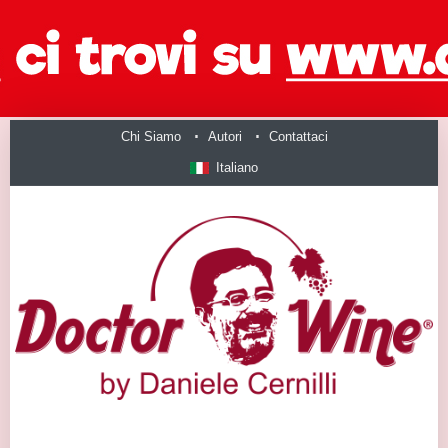
Chi Siamo
Autori
Contattaci
Italiano