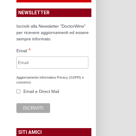
NEWSLETTER
Iscriviti alla Newsletter "DoctorWine"
per ricevere aggiornamenti ed essere
sempre informato.
*
Email
Aggiornamento Informativa Privacy (GDPR) e
consenso
Email e Direct Mail
SITI AMICI