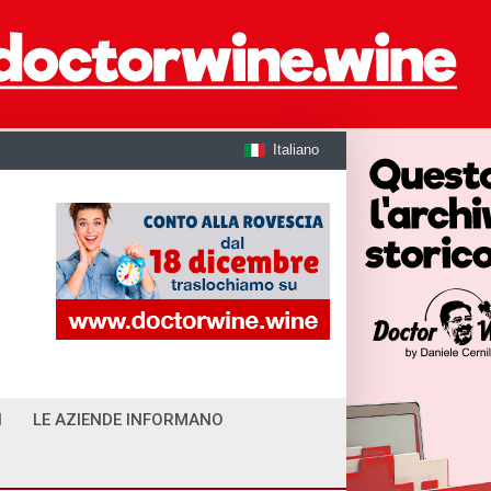
Italiano
I
LE AZIENDE INFORMANO