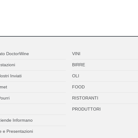
ato DoctorWine
VINI
stazioni
BIRRE
ostri Inviati
OLI
met
FOOD
ourri
RISTORANTI
PRODUTTORI
ziende Informano
 e Presentazioni