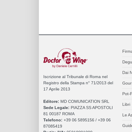
Firm
Degu
Dai N
Iscrizione al Tribunale di Roma nel
Registro della Stampa n° 71/2013 del
Gour
17 Aprile 2013
Pot-P
Editore:
MD COMUNICATION SRL
Libri
Sede Legale:
PIAZZA SS APOSTOLI
81 00187 ROMA
Le A
Telefono:
+39 06 5895156 / +39 06
Guide
87085419