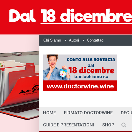
Chi Siamo
Autori
Contattaci
HOME
FIRMATO DOCTORWINE
DEGU
GUIDE E PRESENTAZIONI
SHOP