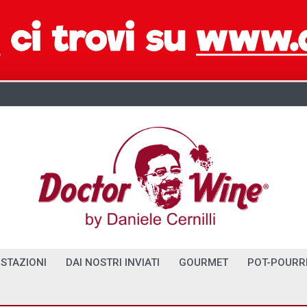
STAZIONI
DAI NOSTRI INVIATI
GOURMET
POT-POURR