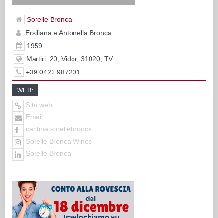
Sorelle Bronca
Ersiliana e Antonella Bronca
1959
Martiri, 20, Vidor, 31020, TV
+39 0423 987201
WEB:
Sito web
Email
cantina.sorellebronca
Sorelle Bronca Wines
Sorelle Bronca