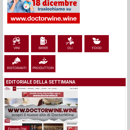
VINI
BIRRE
OLI
FOOD
RISTORANTI
PRODUTTORI
EDITORIALE DELLA SETTIMANA
Firmato DW