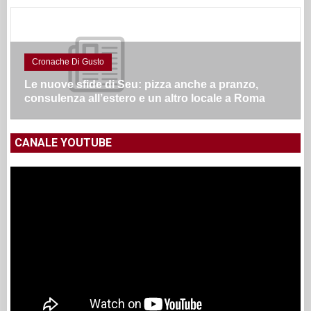
Cronache Di Gusto
Le nuove sfide di Seu: pizza anche a pranzo,
consulenza all’estero e un altro locale a Roma
CANALE YOUTUBE