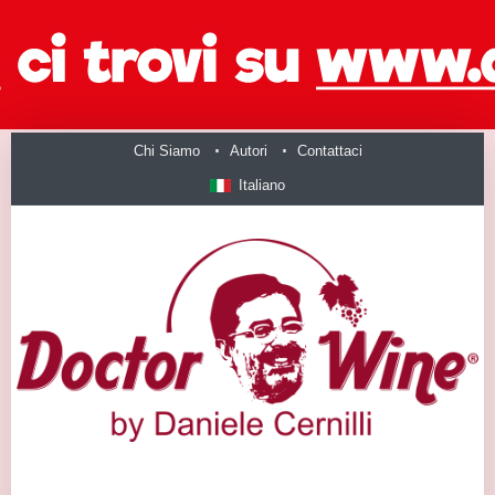
Chi Siamo
Autori
Contattaci
Italiano