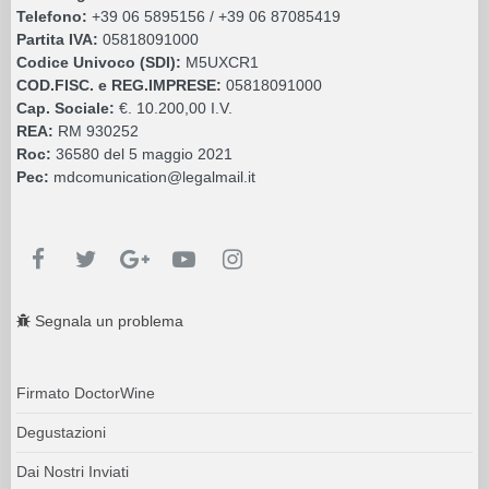
Telefono:
+39 06 5895156 / +39 06 87085419
Partita IVA:
05818091000
Codice Univoco (SDI):
M5UXCR1
COD.FISC. e REG.IMPRESE:
05818091000
Cap. Sociale:
€. 10.200,00 I.V.
REA:
RM 930252
Roc:
36580 del 5 maggio 2021
Pec:
mdcomunication@legalmail.it
Segnala un problema
Firmato DoctorWine
Degustazioni
Dai Nostri Inviati