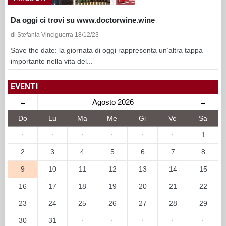
Da oggi ci trovi su www.doctorwine.wine
di Stefania Vinciguerra 18/12/23
Save the date: la giornata di oggi rappresenta un’altra tappa
importante nella vita del...
EVENTI
←
Agosto 2026
→
Do
Lu
Ma
Me
Gi
Ve
Sa
·
·
·
·
·
·
1
2
3
4
5
6
7
8
9
10
11
12
13
14
15
16
17
18
19
20
21
22
23
24
25
26
27
28
29
30
31
·
·
·
·
·