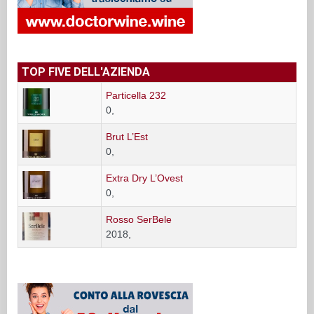
TOP FIVE DELL'AZIENDA
Particella 232
0,
Brut L’Est
0,
Extra Dry L’Ovest
0,
Rosso SerBele
2018,