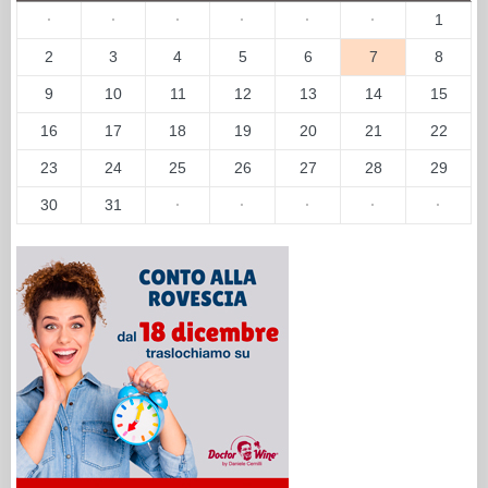
·
·
·
·
·
·
1
2
3
4
5
6
7
8
9
10
11
12
13
14
15
16
17
18
19
20
21
22
23
24
25
26
27
28
29
30
31
·
·
·
·
·