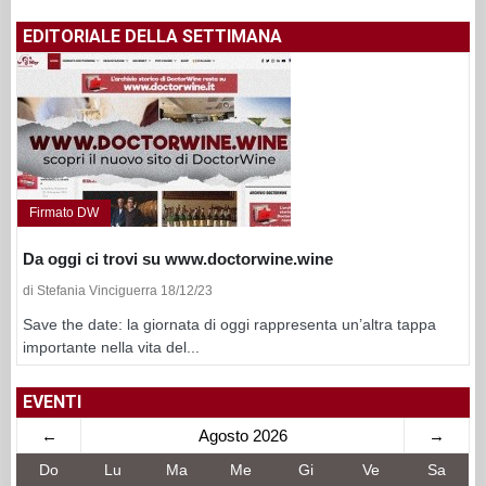
EDITORIALE DELLA SETTIMANA
Firmato DW
Da oggi ci trovi su www.doctorwine.wine
di Stefania Vinciguerra 18/12/23
Save the date: la giornata di oggi rappresenta un’altra tappa
importante nella vita del...
EVENTI
←
Agosto 2026
→
Do
Lu
Ma
Me
Gi
Ve
Sa