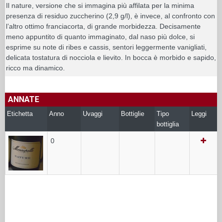
Il nature, versione che si immagina più affilata per la minima
presenza di residuo zuccherino (2,9 g/l), è invece, al confronto con
l’altro ottimo franciacorta, di grande morbidezza. Decisamente
meno appuntito di quanto immaginato, dal naso più dolce, si
esprime su note di ribes e cassis, sentori leggermente vanigliati,
delicata tostatura di nocciola e lievito. In bocca è morbido e sapido,
ricco ma dinamico.
ANNATE
Etichetta
Anno
Uvaggi
Bottiglie
Tipo
Leggi
bottiglia
0