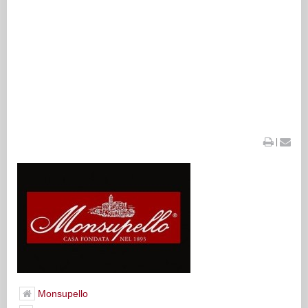
|
Monsupello