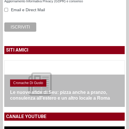
Aggiornamento Informativa Privacy (GDPR) e consenso
Email e Direct Mail
SITI AMICI
Cronache Di Gusto
Le nuove sfide di Seu: pizza anche a pranzo,
consulenza all’estero e un altro locale a Roma
CANALE YOUTUBE