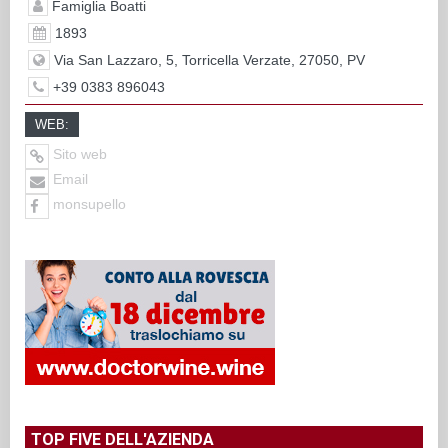
Famiglia Boatti
1893
Via San Lazzaro, 5, Torricella Verzate, 27050, PV
+39 0383 896043
WEB:
Sito web
Email
monsupello
TOP FIVE DELL'AZIENDA