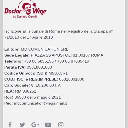
Iscrizione al Tribunale di Roma nel Registro della Stampa n°
71/2013 del 17 Aprile 2013
Editore:
MD COMUNICATION SRL
Sede Legale:
PIAZZA SS APOSTOLI 81 00187 ROMA
Telefono:
+39 06 5895156 / +39 06 87085419
Partita IVA:
05818091000
Codice Univoco (SDI):
M5UXCR1
COD.FISC. e REG.IMPRESE:
05818091000
Cap. Sociale:
€. 10.200,00 I.V.
REA:
RM 930252
Roc:
36580 del 5 maggio 2021
Pec:
mdcomunication@legalmail.it