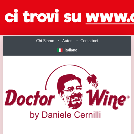
Chi Siamo
Autori
Contattaci
Italiano