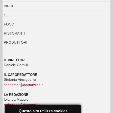
BIRRE
OLI
FOOD
RISTORANTI
PRODUTTORI
IL DIRETTORE
Daniele Cernilli
IL CAPOREDATTORE
Stefania Vinciguerra
shedoctor@doctorwine.it
LA REDAZIONE
Iolanda Maggio
redazione@doctorwine.it
Questo sito utilizza cookies