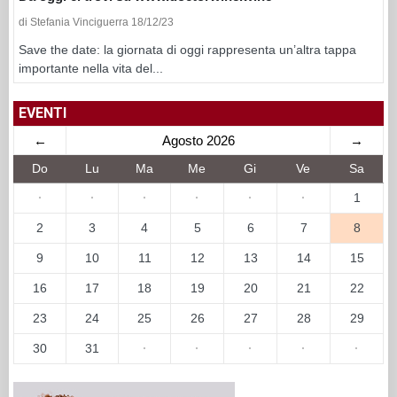
di Stefania Vinciguerra 18/12/23
Save the date: la giornata di oggi rappresenta un’altra tappa
importante nella vita del...
EVENTI
←
Agosto 2026
→
Do
Lu
Ma
Me
Gi
Ve
Sa
·
·
·
·
·
·
1
2
3
4
5
6
7
8
9
10
11
12
13
14
15
16
17
18
19
20
21
22
23
24
25
26
27
28
29
30
31
·
·
·
·
·