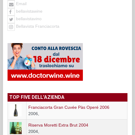
Email
bellavistawine
bellavistavino
Bellavista Franciacorta
TOP FIVE DELL'AZIENDA
Franciacorta Gran Cuvée Pàs Operé 2006
2006,
Riserva Moretti Extra Brut 2004
2004,