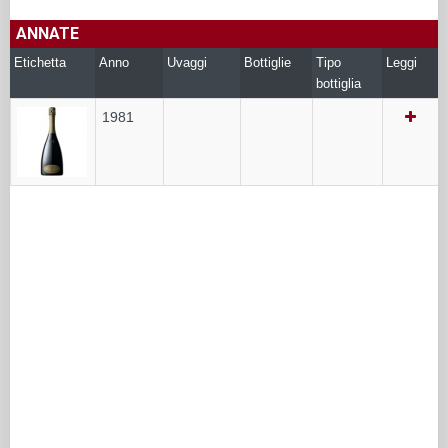
ANNATE
Etichetta
Anno
Uvaggi
Bottiglie
Tipo
Leggi
bottiglia
1981