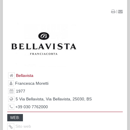
|
Bellavista
Francesca Moretti
1977
5 Via Bellavista, Via Bellavista, 25030, BS
+39 030 7762000
WEB:
Sito web