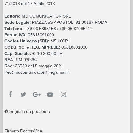
71/2013 del 17 Aprile 2013
Editore:
MD COMUNICATION SRL
Sede Legale:
PIAZZA SS APOSTOLI 81 00187 ROMA
Telefono:
+39 06 5895156 / +39 06 87085419
Partita IVA:
05818091000
Codice Univoco (SDI):
M5UXCR1
COD.FISC. e REG.IMPRESE:
05818091000
Cap. Sociale:
€. 10.200,00 I.V.
REA:
RM 930252
Roc:
36580 del 5 maggio 2021
Pec:
mdcomunication@legalmail.it
Segnala un problema
Firmato DoctorWine