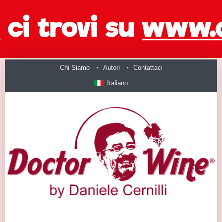
Chi Siamo
Autori
Contattaci
Italiano