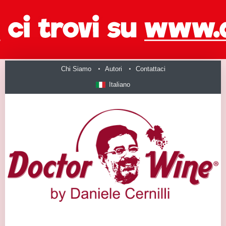
Chi Siamo
Autori
Contattaci
Italiano