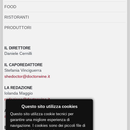
FOOD
RISTORANTI
PRODUTTORI
IL DIRETTORE
Daniele Cernilli
IL CAPOREDATTORE
Stefania Vinciguerra
shedoctor@doctorwine.it
LA REDAZIONE
Iolanda Maggio
redazione@doctorwine.it
Questo sito utilizza cookies
ADVERTISING
Questo sito utilizza cookie tecnici per
advertising@doctorwine.it
garantire una migliore esperienza di
navigazione. I cookies sono dei piccoli file di
EVENTI