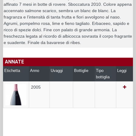
affinato 7 mesi in botte di rovere. Sboccatura 2010. Colore appena
accennato salmone scarico, sembra un blanc de blanc. La
fragranza e l’intensità di tanta frutta e fiori avvolgono al naso.
Agrumi, pompelmo rosa, lime e fieno tagliato. Erbaceeo, sapido e
ricco di spezie dolci. Fine con palato di grande armonia. La
freschezza legata al ricordo di albicocca sovrasta il corpo fragrante
e suadente. Finale da bavarese di ribes.
ANNATE
Etichetta
Anno
Uvaggi
Bottiglie
Tipo
Leggi
bottiglia
2005