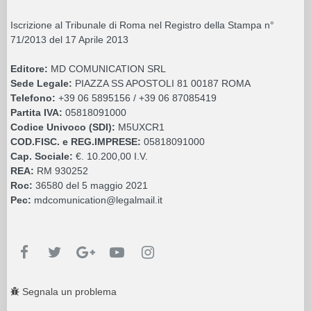
Iscrizione al Tribunale di Roma nel Registro della Stampa n°
71/2013 del 17 Aprile 2013
Editore:
MD COMUNICATION SRL
Sede Legale:
PIAZZA SS APOSTOLI 81 00187 ROMA
Telefono:
+39 06 5895156 / +39 06 87085419
Partita IVA:
05818091000
Codice Univoco (SDI):
M5UXCR1
COD.FISC. e REG.IMPRESE:
05818091000
Cap. Sociale:
€. 10.200,00 I.V.
REA:
RM 930252
Roc:
36580 del 5 maggio 2021
Pec:
mdcomunication@legalmail.it
Segnala un problema