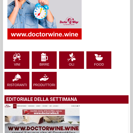
VINI
BIRRE
OLI
FOOD
RISTORANTI
PRODUTTORI
EDITORIALE DELLA SETTIMANA