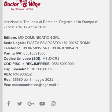
Iscrizione al Tribunale di Roma nel Registro della Stampa n°
71/2013 del 17 Aprile 2013
Editore:
MD COMUNICATION SRL
Sede Legale:
PIAZZA SS APOSTOLI 81 00187 ROMA
Telefono:
+39 06 5895156 / +39 06 87085419
Partita IVA:
05818091000
Codice Univoco (SDI):
M5UXCR1
COD.FISC. e REG.IMPRESE:
05818091000
Cap. Sociale:
€. 10.200,00 I.V.
REA:
RM 930252
Roc:
36580 del 5 maggio 2021
Pec:
mdcomunication@legalmail.it