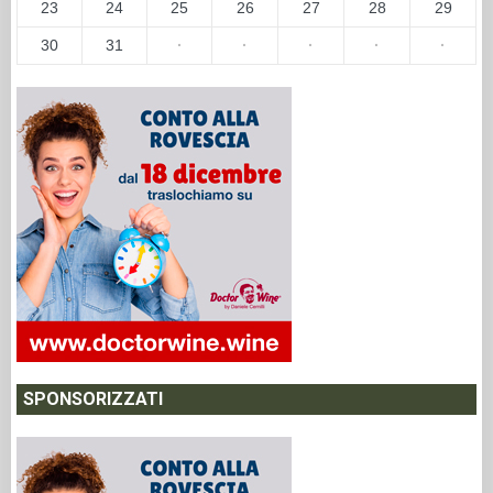
23
24
25
26
27
28
29
30
31
·
·
·
·
·
SPONSORIZZATI