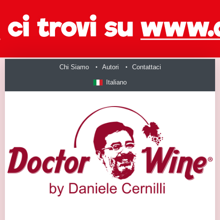
Chi Siamo
Autori
Contattaci
Italiano