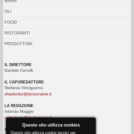
BIRRE
OLI
FOOD
RISTORANTI
PRODUTTORI
IL DIRETTORE
Daniele Cernilli
IL CAPOREDATTORE
Stefania Vinciguerra
shedoctor@doctorwine.it
LA REDAZIONE
Iolanda Maggio
redazione@doctorwine.it
Questo sito utilizza cookies
ADVERTISING
Questo sito utilizza cookie tecnici per