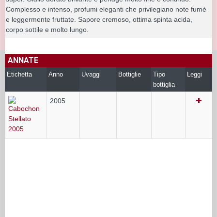
Complesso e intenso, profumi eleganti che privilegiano note fumé
e leggermente fruttate. Sapore cremoso, ottima spinta acida,
corpo sottile e molto lungo.
ANNATE
Etichetta
Anno
Uvaggi
Bottiglie
Tipo
Leggi
bottiglia
2005