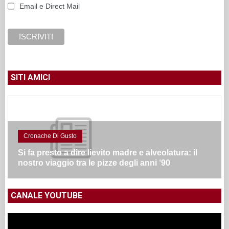
Email e Direct Mail
SITI AMICI
Cronache Di Gusto
Si fa presto a dire lievito madre e alveolatura: il
nostro viaggio tra le pizze degli anni ‘90
CANALE YOUTUBE