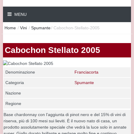
MENU
Home
/
Vini
/
Spumante
/
Cabochon-Stellato-2005
Cabochon Stellato 2005
Denominazione
Franciacorta
Categoria
Spumante
Nazione
Regione
Base chardonnay con l'aggiunta di pinot nero e del 15% di vini di
riserva, più di 100 mesi sui lieviti. È il nuovo nato di casa, un
prodotto assolutamente speciale che vedrà la luce solo in annate
super. Giallo dorato brillante e perlage molto fine e continuo.