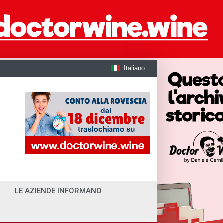
Italiano
I
LE AZIENDE INFORMANO