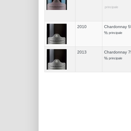
principale
2010
Chardonnay 5
%
principale
2013
Chardonnay 7
%
principale