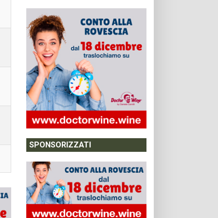
SPONSORIZZATI