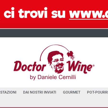
STAZIONI
DAI NOSTRI INVIATI
GOURMET
POT-POURR