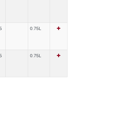
5
0.75L
5
0.75L