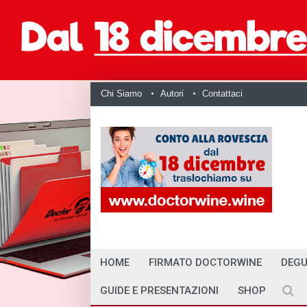
Chi Siamo
Autori
Contattaci
HOME
FIRMATO DOCTORWINE
DEGU
GUIDE E PRESENTAZIONI
SHOP