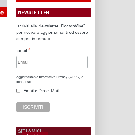
NEWSLETTER
Iscriviti alla Newsletter "DoctorWine"
per ricevere aggiornamenti ed essere
sempre informato.
*
Email
Aggiornamento Informativa Privacy (GDPR) e
consenso
Email e Direct Mail
SITI AMICI