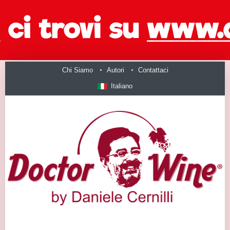
Chi Siamo
Autori
Contattaci
Italiano