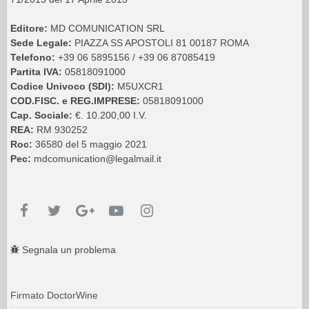
Editore:
MD COMUNICATION SRL
Sede Legale:
PIAZZA SS APOSTOLI 81 00187 ROMA
Telefono:
+39 06 5895156 / +39 06 87085419
Partita IVA:
05818091000
Codice Univoco (SDI):
M5UXCR1
COD.FISC. e REG.IMPRESE:
05818091000
Cap. Sociale:
€. 10.200,00 I.V.
REA:
RM 930252
Roc:
36580 del 5 maggio 2021
Pec:
mdcomunication@legalmail.it
Segnala un problema
Firmato DoctorWine