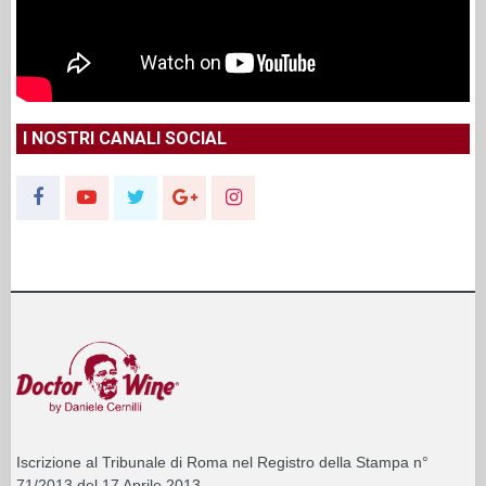
I NOSTRI CANALI SOCIAL
Iscrizione al Tribunale di Roma nel Registro della Stampa n°
71/2013 del 17 Aprile 2013