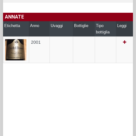
ANNATE
Etichetta
Anno
Uvaggi
Bottiglie
Tipo
Leggi
bottiglia
2001