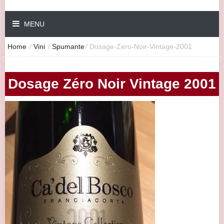
MENU
Home
/
Vini
/
Spumante
/
Dosage-Zero-Noir-Vintage-2001
Dosage Zéro Noir Vintage 2001