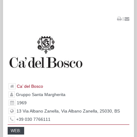
|
Ca’ del Bosco
Gruppo Santa Margherita
1969
13 Via Albano Zanella, Via Albano Zanella, 25030, BS
+39 030 7766111
WEB: