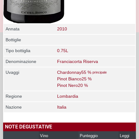
Annata
2010
Bottiglie
Tipo bottiglia
0.75L
Denominazione
Franciacorta Riserva
Uvaggi
Chardonnay55 %
principale
Pinot Bianco25 %
Pinot Nero20 %
Regione
Lombardia
Nazione
Italia
NOTE DEGUSTATIVE
Vino
Punteggio
Leggi