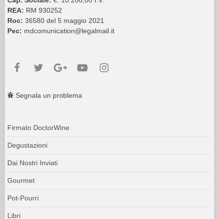
REA:
RM 930252
Roc:
36580 del 5 maggio 2021
Pec:
mdcomunication@legalmail.it
Segnala un problema
Firmato DoctorWine
Degustazioni
Dai Nostri Inviati
Gourmet
Pot-Pourri
Libri