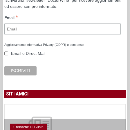
Iscriviti alla Newsletter "DoctorWine" per ricevere aggiornamenti
ed essere sempre informato.
*
Email
Aggiornamento Informativa Privacy (GDPR) e consenso
Email e Direct Mail
SITI AMICI
Cronache Di Gusto