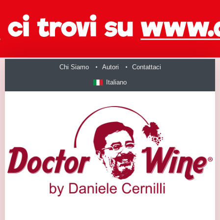
Chi Siamo
Autori
Contattaci
Italiano