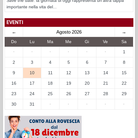
Save the date: la giornata di oggi rappresenta un’altra tappa
importante nella vita del...
EVENTI
←
Agosto 2026
→
Do
Lu
Ma
Me
Gi
Ve
Sa
·
·
·
·
·
·
1
2
3
4
5
6
7
8
9
10
11
12
13
14
15
16
17
18
19
20
21
22
23
24
25
26
27
28
29
30
31
·
·
·
·
·