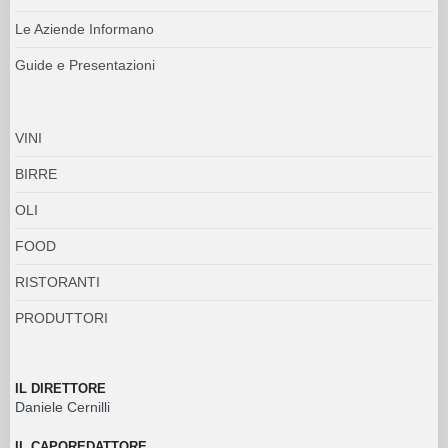
Le Aziende Informano
Guide e Presentazioni
VINI
BIRRE
OLI
FOOD
RISTORANTI
PRODUTTORI
IL DIRETTORE
Daniele Cernilli
IL CAPOREDATTORE