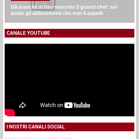
Gli arancini di riso secondo 5 grandi chef: sul
piatto gli abbinamenti che non ti aspetti
CANALE YOUTUBE
I NOSTRI CANALI SOCIAL