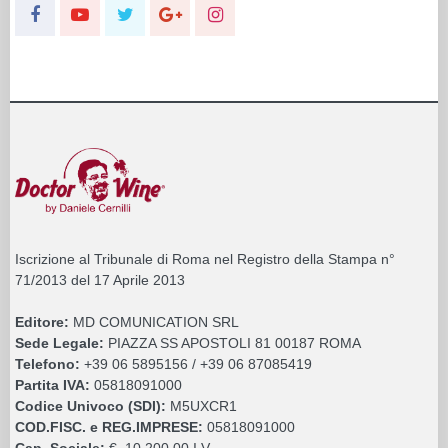
Iscrizione al Tribunale di Roma nel Registro della Stampa n°
71/2013 del 17 Aprile 2013
Editore:
MD COMUNICATION SRL
Sede Legale:
PIAZZA SS APOSTOLI 81 00187 ROMA
Telefono:
+39 06 5895156 / +39 06 87085419
Partita IVA:
05818091000
Codice Univoco (SDI):
M5UXCR1
COD.FISC. e REG.IMPRESE:
05818091000
Cap. Sociale:
€. 10.200,00 I.V.