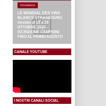
Vinodabere
LE MONDIAL DES VINS
BLANCS STRASBOURG
rinviato al 18 e 19
OTTOBRE 2020 –
ISCRIZIONE CAMPIONI
FINO AL PRIMO AGOSTO
CANALE YOUTUBE
I NOSTRI CANALI SOCIAL