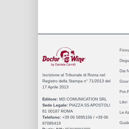
Firm
Degu
Dai N
Iscrizione al Tribunale di Roma nel
Registro della Stampa n° 71/2013 del
Gour
17 Aprile 2013
Pot-P
Editore:
MD COMUNICATION SRL
Libri
Sede Legale:
PIAZZA SS APOSTOLI
81 00187 ROMA
Le A
Telefono:
+39 06 5895156 / +39 06
Guide
87085419