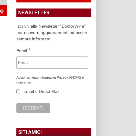
NEWSLETTER
Iscriviti alla Newsletter "DoctorWine"
per ricevere aggiornamenti ed essere
sempre informato.
*
Email
Aggiornamento Informativa Privacy (GDPR) e
consenso
Email e Direct Mail
SITI AMICI