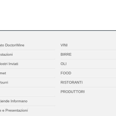
ato DoctorWine
VINI
stazioni
BIRRE
ostri Inviati
OLI
met
FOOD
ourri
RISTORANTI
PRODUTTORI
ziende Informano
 e Presentazioni