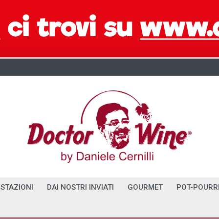
STAZIONI
DAI NOSTRI INVIATI
GOURMET
POT-POURR