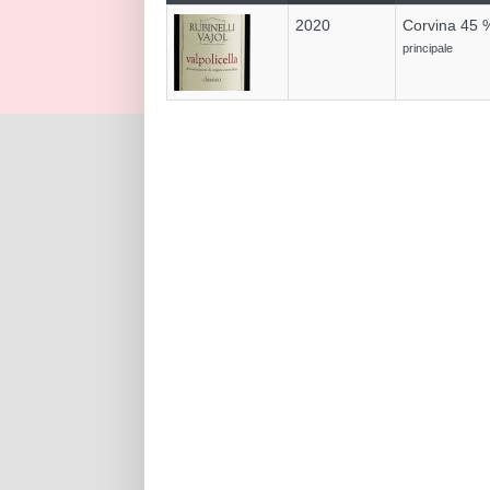
2020
Corvina 45 
principale