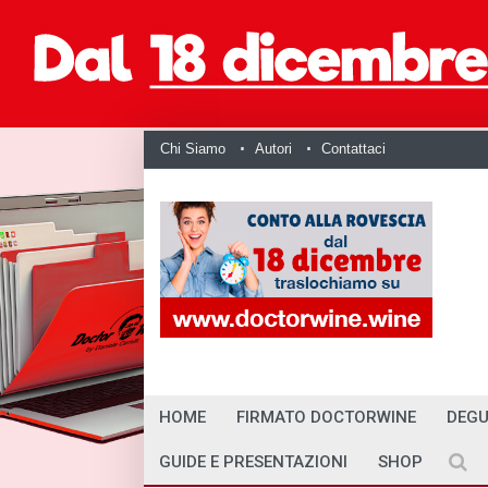
Chi Siamo
Autori
Contattaci
HOME
FIRMATO DOCTORWINE
DEGU
GUIDE E PRESENTAZIONI
SHOP