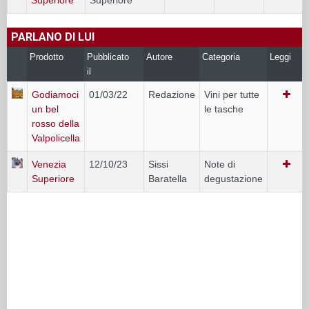
PARLANO DI LUI
Prodotto
Pubblicato
Autore
Categoria
Leggi
il
Godiamoci
01/03/22
Redazione
Vini per tutte
un bel
le tasche
rosso della
Valpolicella
Venezia
12/10/23
Sissi
Note di
Superiore
Baratella
degustazione