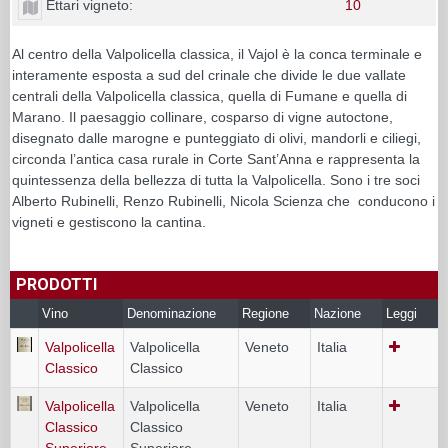
Ettari vigneto:
10
Al centro della Valpolicella classica, il Vajol è la conca terminale e
interamente esposta a sud del crinale che divide le due vallate
centrali della Valpolicella classica, quella di Fumane e quella di
Marano. Il paesaggio collinare, cosparso di vigne autoctone,
disegnato dalle marogne e punteggiato di olivi, mandorli e ciliegi,
circonda l’antica casa rurale in Corte Sant’Anna e rappresenta la
quintessenza della bellezza di tutta la Valpolicella. Sono i tre soci
Alberto Rubinelli, Renzo Rubinelli, Nicola Scienza che conducono i
vigneti e gestiscono la cantina.
PRODOTTI
Vino
Denominazione
Regione
Nazione
Leggi
Valpolicella
Valpolicella
Veneto
Italia
Classico
Classico
Valpolicella
Valpolicella
Veneto
Italia
Classico
Classico
Superiore
Superiore