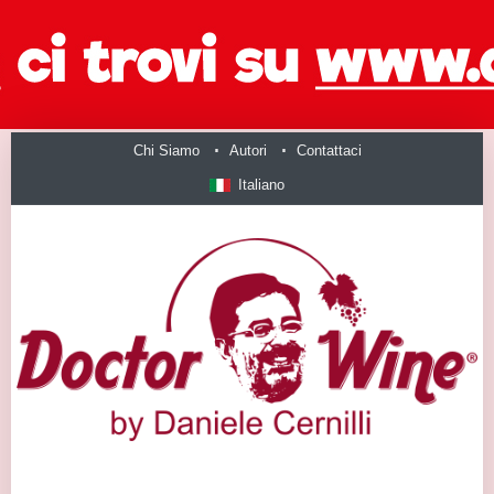
Chi Siamo
Autori
Contattaci
Italiano