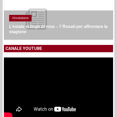
Vinodabere
L’estate si tinge di rosa – 7 Rosati per affrontare la
stagione
CANALE YOUTUBE