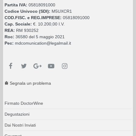
Partita IVA:
05818091000
Codice Univoco (SDI):
M5UXCR1
COD.FISC. e REG.IMPRESE:
05818091000
Cap. Sociale:
€. 10.200,00 I.V.
REA:
RM 930252
Roc:
36580 del 5 maggio 2021
Pec:
mdcomunication@legalmail.it
Segnala un problema
Firmato DoctorWine
Degustazioni
Dai Nostri Inviati
Gourmet