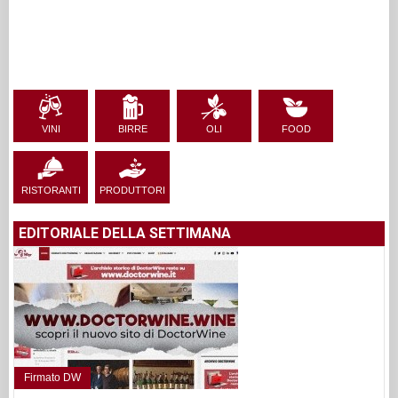
VINI
BIRRE
OLI
FOOD
RISTORANTI
PRODUTTORI
EDITORIALE DELLA SETTIMANA
Firmato DW