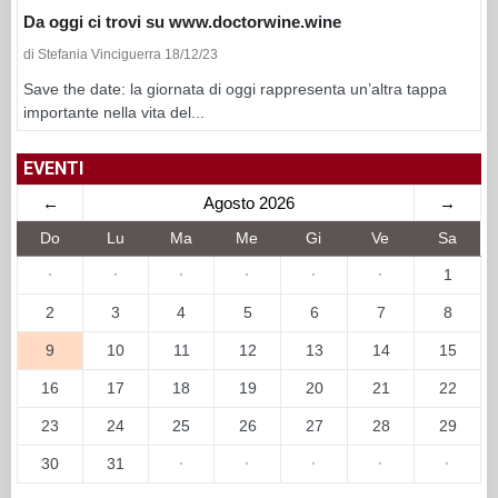
Da oggi ci trovi su www.doctorwine.wine
di Stefania Vinciguerra 18/12/23
Save the date: la giornata di oggi rappresenta un’altra tappa
importante nella vita del...
EVENTI
←
Agosto 2026
→
Do
Lu
Ma
Me
Gi
Ve
Sa
·
·
·
·
·
·
1
2
3
4
5
6
7
8
9
10
11
12
13
14
15
16
17
18
19
20
21
22
23
24
25
26
27
28
29
30
31
·
·
·
·
·