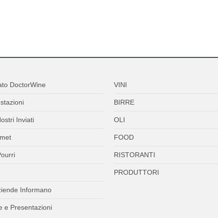
ato DoctorWine
VINI
stazioni
BIRRE
ostri Inviati
OLI
met
FOOD
ourri
RISTORANTI
PRODUTTORI
ziende Informano
 e Presentazioni