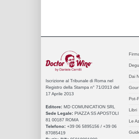
Firm
Degu
Dai N
Iscrizione al Tribunale di Roma nel
Registro della Stampa n° 71/2013 del
Gour
17 Aprile 2013
Pot-P
Editore:
MD COMUNICATION SRL
Libri
Sede Legale:
PIAZZA SS APOSTOLI
81 00187 ROMA
Le A
Telefono:
+39 06 5895156 / +39 06
Guide
87085419