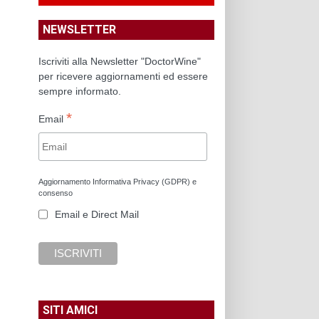
NEWSLETTER
Iscriviti alla Newsletter "DoctorWine"
per ricevere aggiornamenti ed essere
sempre informato.
*
Email
Aggiornamento Informativa Privacy (GDPR) e
consenso
Email e Direct Mail
SITI AMICI