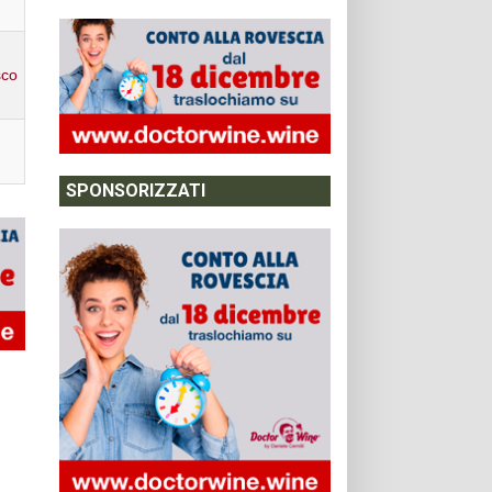
sco
SPONSORIZZATI