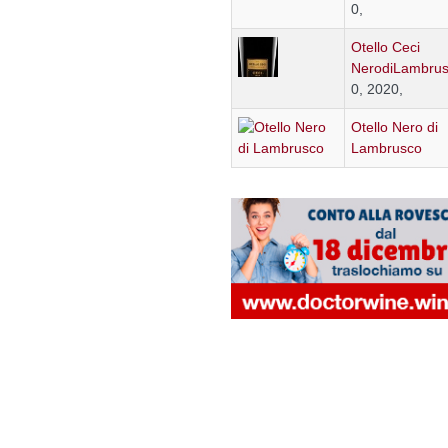
0,
Otello Ceci
NerodiLambru
0, 2020,
Otello Nero di
Lambrusco