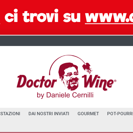
STAZIONI
DAI NOSTRI INVIATI
GOURMET
POT-POURR