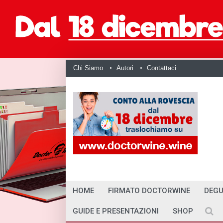
Chi Siamo
Autori
Contattaci
HOME
FIRMATO DOCTORWINE
DEGU
GUIDE E PRESENTAZIONI
SHOP