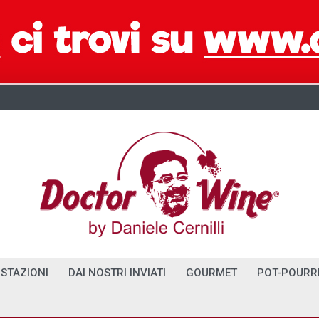
STAZIONI
DAI NOSTRI INVIATI
GOURMET
POT-POURR