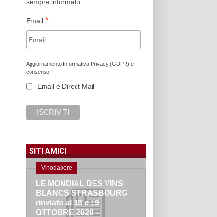
sempre informato.
*
Email
Aggiornamento Informativa Privacy (GDPR) e
consenso
Email e Direct Mail
SITI AMICI
Vinodabere
LE MONDIAL DES VINS
BLANCS STRASBOURG
rinviato al 18 e 19
OTTOBRE 2020 –