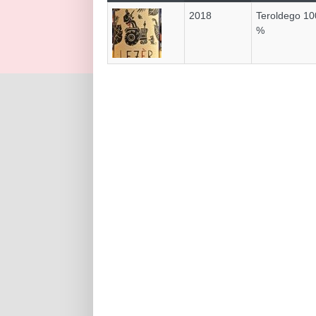
2018
Teroldego 10
%