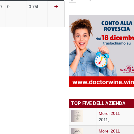
0
0
0.75L
TOP FIVE DELL'AZIENDA
Morei 2011
2011,
Morei 2011