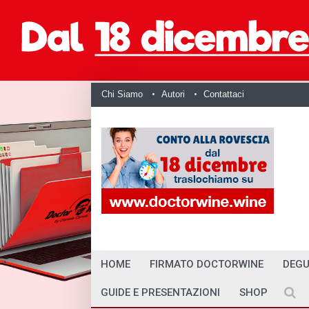
Chi Siamo
Autori
Contattaci
HOME
FIRMATO DOCTORWINE
DEGU
GUIDE E PRESENTAZIONI
SHOP