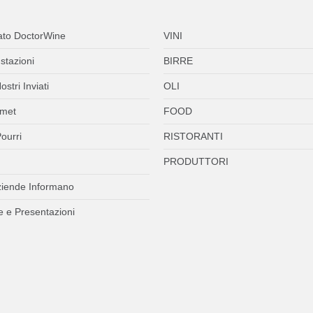
ato DoctorWine
VINI
stazioni
BIRRE
ostri Inviati
OLI
met
FOOD
ourri
RISTORANTI
PRODUTTORI
ziende Informano
 e Presentazioni