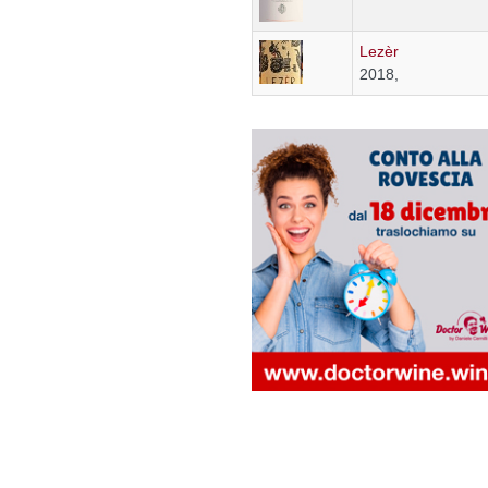
Lezèr
2018,