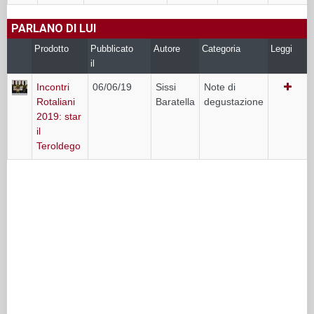
PARLANO DI LUI
Prodotto
Pubblicato
Autore
Categoria
Leggi
il
Incontri
06/06/19
Sissi
Note di
Rotaliani
Baratella
degustazione
2019: star
il
Teroldego