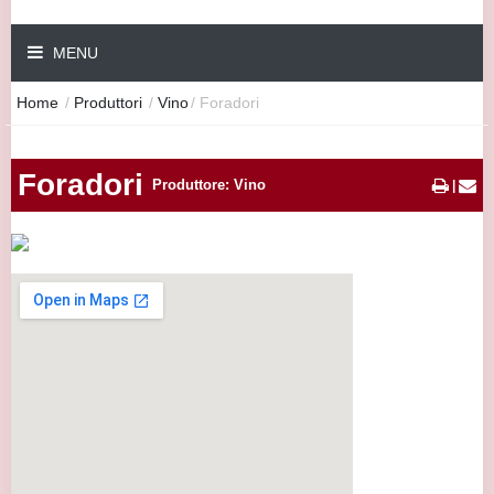
MENU
Home
/
Produttori
/
Vino
/
Foradori
Foradori
Produttore: Vino
|