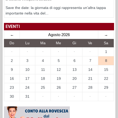
Save the date: la giornata di oggi rappresenta un’altra tappa
importante nella vita del...
EVENTI
←
Agosto 2026
→
Do
Lu
Ma
Me
Gi
Ve
Sa
·
·
·
·
·
·
1
2
3
4
5
6
7
8
9
10
11
12
13
14
15
16
17
18
19
20
21
22
23
24
25
26
27
28
29
30
31
·
·
·
·
·