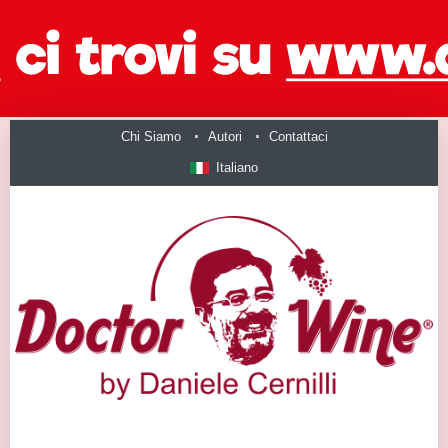
Chi Siamo
Autori
Contattaci
Italiano