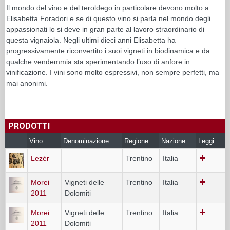
Il mondo del vino e del teroldego in particolare devono molto a
Elisabetta Foradori e se di questo vino si parla nel mondo degli
appassionati lo si deve in gran parte al lavoro straordinario di
questa vignaiola. Negli ultimi dieci anni Elisabetta ha
progressivamente riconvertito i suoi vigneti in biodinamica e da
qualche vendemmia sta sperimentando l’uso di anfore in
vinificazione. I vini sono molto espressivi, non sempre perfetti, ma
mai anonimi.
PRODOTTI
Vino
Denominazione
Regione
Nazione
Leggi
Lezèr
_
Trentino
Italia
Morei
Vigneti delle
Trentino
Italia
2011
Dolomiti
Morei
Vigneti delle
Trentino
Italia
2011
Dolomiti