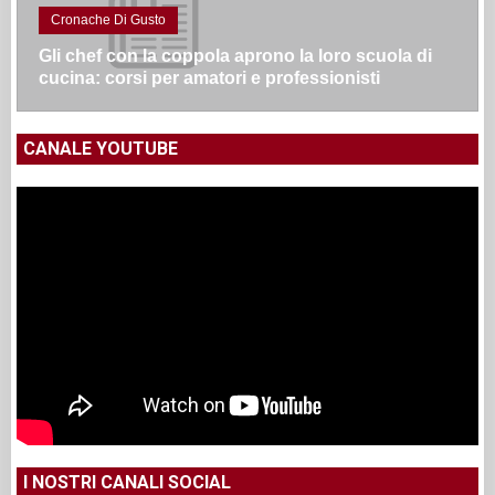
Cronache Di Gusto
Gli chef con la coppola aprono la loro scuola di
cucina: corsi per amatori e professionisti
CANALE YOUTUBE
I NOSTRI CANALI SOCIAL