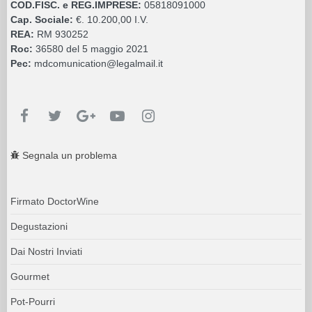
COD.FISC. e REG.IMPRESE:
05818091000
Cap. Sociale:
€. 10.200,00 I.V.
REA:
RM 930252
Roc:
36580 del 5 maggio 2021
Pec:
mdcomunication@legalmail.it
Segnala un problema
Firmato DoctorWine
Degustazioni
Dai Nostri Inviati
Gourmet
Pot-Pourri