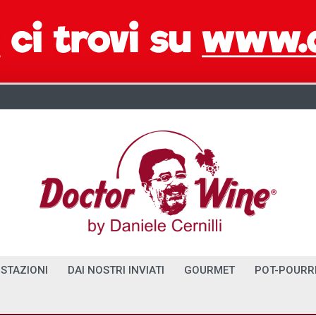
STAZIONI
DAI NOSTRI INVIATI
GOURMET
POT-POURR