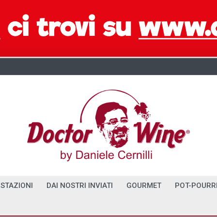
STAZIONI
DAI NOSTRI INVIATI
GOURMET
POT-POURR