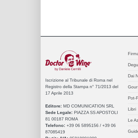
Firm
Degu
Dai N
Iscrizione al Tribunale di Roma nel
Registro della Stampa n° 71/2013 del
Gour
17 Aprile 2013
Pot-P
Editore:
MD COMUNICATION SRL
Libri
Sede Legale:
PIAZZA SS APOSTOLI
81 00187 ROMA
Le A
Telefono:
+39 06 5895156 / +39 06
Guide
87085419