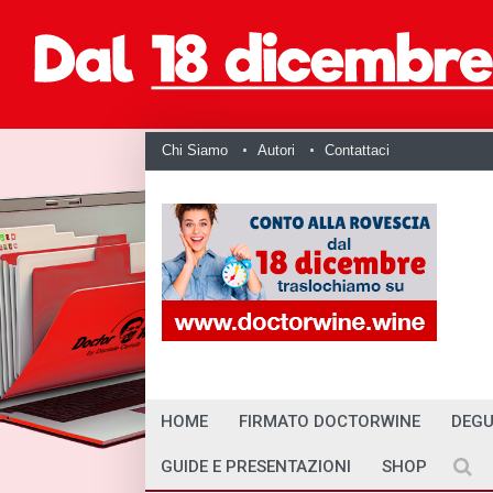
Chi Siamo
Autori
Contattaci
HOME
FIRMATO DOCTORWINE
DEGU
GUIDE E PRESENTAZIONI
SHOP