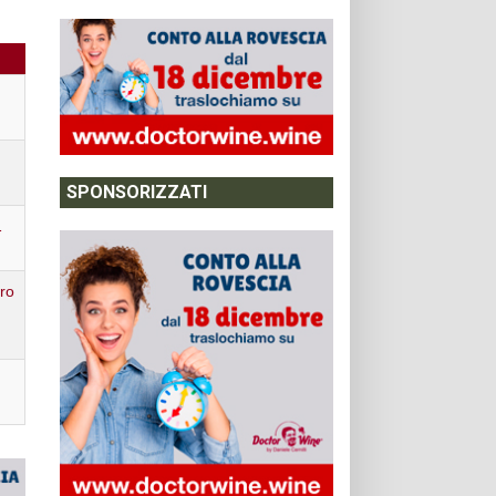
SPONSORIZZATI
1
ro