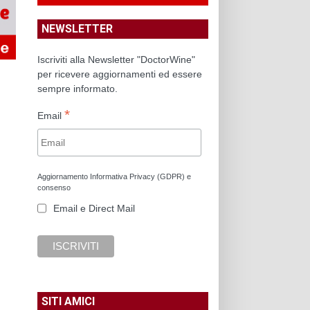
NEWSLETTER
Iscriviti alla Newsletter "DoctorWine"
per ricevere aggiornamenti ed essere
sempre informato.
*
Email
Aggiornamento Informativa Privacy (GDPR) e
consenso
Email e Direct Mail
SITI AMICI