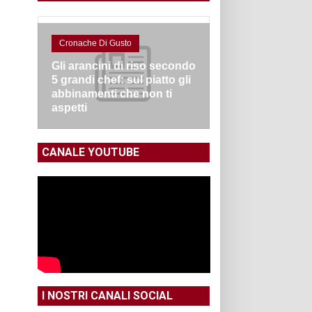
Cronache Di Gusto
Gli arancini di riso secondo
5 grandi chef: sul piatto gli
abbinamenti che non ti
aspetti
CANALE YOUTUBE
I NOSTRI CANALI SOCIAL