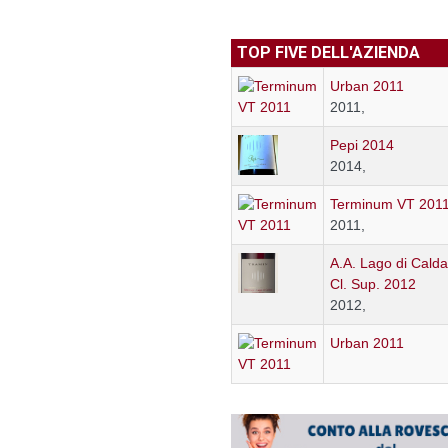
TOP FIVE DELL'AZIENDA
Urban 2011
2011,
Pepi 2014
2014,
Terminum VT 201
2011,
A.A. Lago di Calda
Cl. Sup. 2012
2012,
Urban 2011