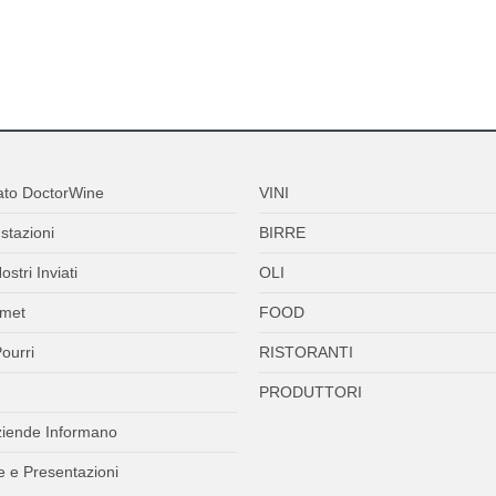
ato DoctorWine
VINI
stazioni
BIRRE
ostri Inviati
OLI
met
FOOD
ourri
RISTORANTI
PRODUTTORI
ziende Informano
 e Presentazioni