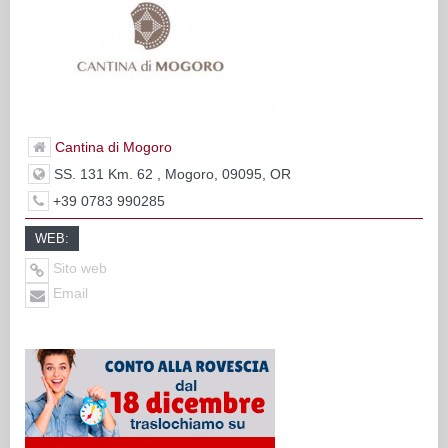
Cantina di Mogoro
SS. 131 Km. 62 , Mogoro, 09095, OR
+39 0783 990285
WEB:
Sito web
Email