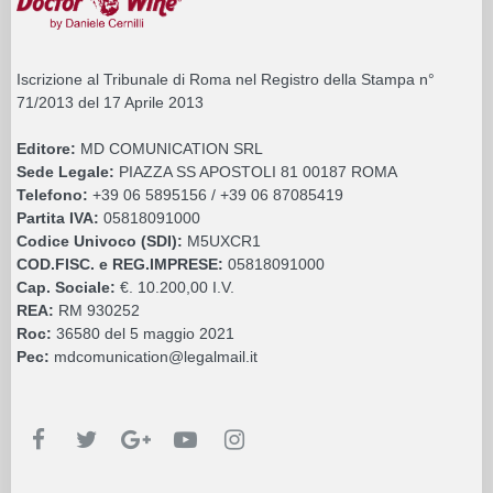
Iscrizione al Tribunale di Roma nel Registro della Stampa n°
71/2013 del 17 Aprile 2013
Editore:
MD COMUNICATION SRL
Sede Legale:
PIAZZA SS APOSTOLI 81 00187 ROMA
Telefono:
+39 06 5895156 / +39 06 87085419
Partita IVA:
05818091000
Codice Univoco (SDI):
M5UXCR1
COD.FISC. e REG.IMPRESE:
05818091000
Cap. Sociale:
€. 10.200,00 I.V.
REA:
RM 930252
Roc:
36580 del 5 maggio 2021
Pec:
mdcomunication@legalmail.it