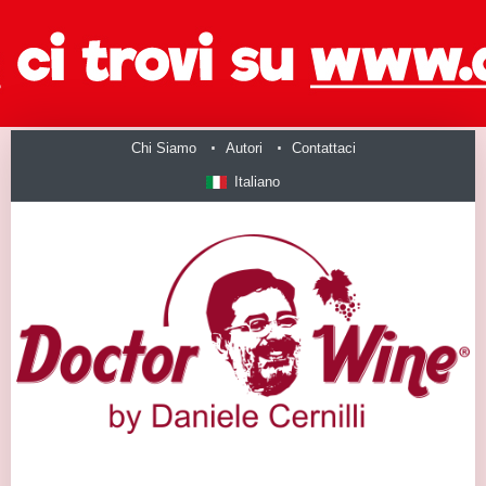
Chi Siamo
Autori
Contattaci
Italiano