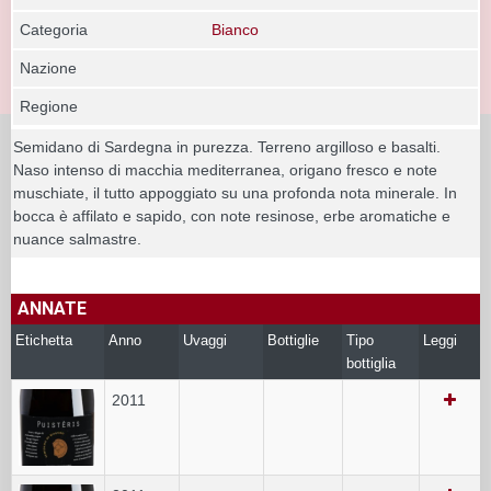
Categoria
Bianco
Nazione
Regione
Semidano di Sardegna in purezza. Terreno argilloso e basalti.
Naso intenso di macchia mediterranea, origano fresco e note
muschiate, il tutto appoggiato su una profonda nota minerale. In
bocca è affilato e sapido, con note resinose, erbe aromatiche e
nuance salmastre.
ANNATE
Etichetta
Anno
Uvaggi
Bottiglie
Tipo
Leggi
bottiglia
2011