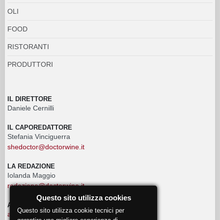
OLI
FOOD
RISTORANTI
PRODUTTORI
IL DIRETTORE
Daniele Cernilli
IL CAPOREDATTORE
Stefania Vinciguerra
shedoctor@doctorwine.it
LA REDAZIONE
Iolanda Maggio
redazione@doctorwine.it
Questo sito utilizza cookies
ADVERTISING
Questo sito utilizza cookie tecnici per
advertising@doctorwine.it