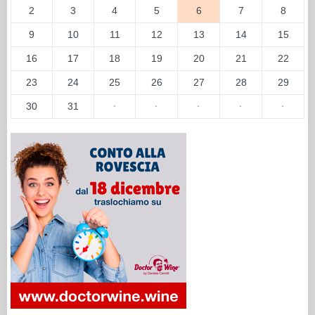
2
3
4
5
6
7
8
9
10
11
12
13
14
15
16
17
18
19
20
21
22
23
24
25
26
27
28
29
30
31
·
·
·
·
·