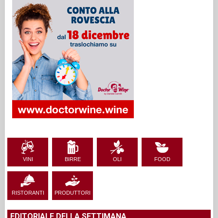
VINI
BIRRE
OLI
FOOD
RISTORANTI
PRODUTTORI
EDITORIALE DELLA SETTIMANA