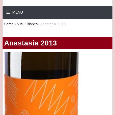
MENU
Home
/
Vini
/
Bianco
/
Anastasia-2013
Anastasia 2013