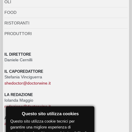
OLI
FOOD
RISTORANTI
PRODUTTORI
IL DIRETTORE
Daniele Cernilli
IL CAPOREDATTORE
Stefania Vinciguerra
shedoctor@doctorwine.it
LA REDAZIONE
Iolanda Maggio
redazione@doctorwine.it
Questo sito utilizza cookies
ADVERTISING
Questo sito utilizza cookie tecnici per
advertising@doctorwine.it
garantire una migliore esperienza di