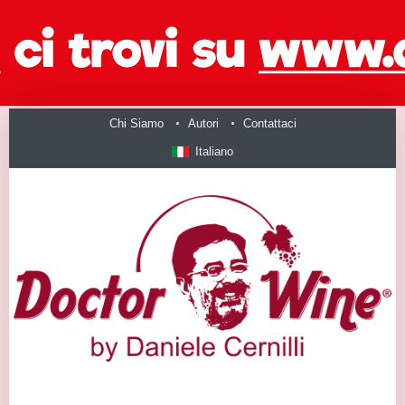
Chi Siamo
Autori
Contattaci
Italiano