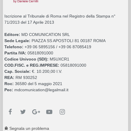
Iscrizione al Tribunale di Roma nel Registro della Stampa n°
71/2013 del 17 Aprile 2013
Editore:
MD COMUNICATION SRL
Sede Legale:
PIAZZA SS APOSTOLI 81 00187 ROMA
Telefono:
+39 06 5895156 / +39 06 87085419
Partita IVA:
05818091000
Codice Univoco (SDI):
M5UXCR1
COD.FISC. e REG.IMPRESE:
05818091000
Cap. Sociale:
€. 10.200,00 I.V.
REA:
RM 930252
Roc:
36580 del 5 maggio 2021
Pec:
mdcomunication@legalmail.it
Segnala un problema