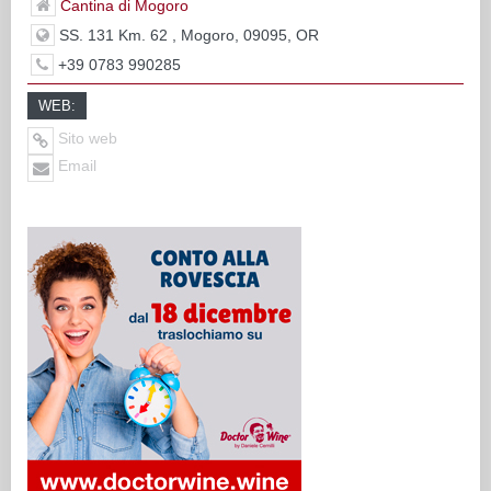
Cantina di Mogoro
SS. 131 Km. 62 , Mogoro, 09095, OR
+39 0783 990285
WEB:
Sito web
Email