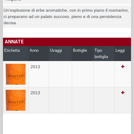
Un’esplosione di erbe aromatiche, con in primo piano il rosmarino,
ci preparano ad un palato succoso, pieno e di una persistenza
decisa.
ANNATE
Etichetta
Anno
Uvaggi
Bottiglie
Tipo
Leggi
bottiglia
2013
2013