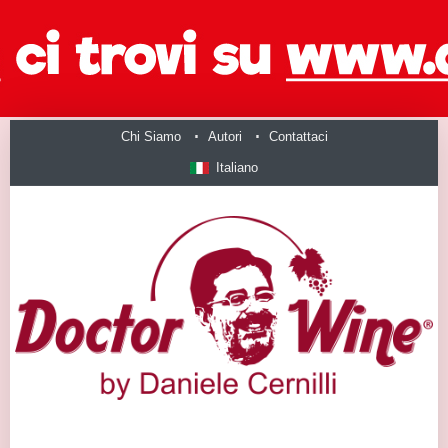
Chi Siamo
Autori
Contattaci
Italiano