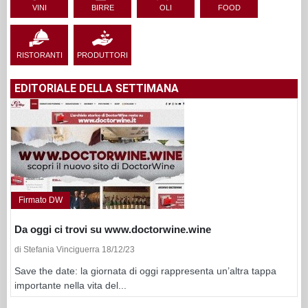
VINI
BIRRE
OLI
FOOD
RISTORANTI
PRODUTTORI
EDITORIALE DELLA SETTIMANA
Firmato DW
Da oggi ci trovi su www.doctorwine.wine
di Stefania Vinciguerra 18/12/23
Save the date: la giornata di oggi rappresenta un’altra tappa
importante nella vita del...