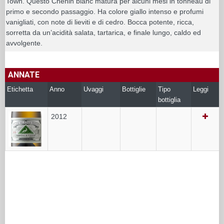
Town. Questo Chenin blanc matura per alcuni mesi in tonneau di
primo e secondo passaggio. Ha colore giallo intenso e profumi
vanigliati, con note di lieviti e di cedro. Bocca potente, ricca,
sorretta da un’acidità salata, tartarica, e finale lungo, caldo ed
avvolgente.
ANNATE
Etichetta
Anno
Uvaggi
Bottiglie
Tipo
Leggi
bottiglia
2012