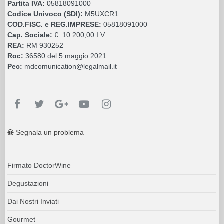
Partita IVA:
05818091000
Codice Univoco (SDI):
M5UXCR1
COD.FISC. e REG.IMPRESE:
05818091000
Cap. Sociale:
€. 10.200,00 I.V.
REA:
RM 930252
Roc:
36580 del 5 maggio 2021
Pec:
mdcomunication@legalmail.it
Segnala un problema
Firmato DoctorWine
Degustazioni
Dai Nostri Inviati
Gourmet