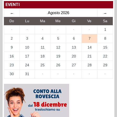
EVENTI
←
Agosto 2026
→
Do
Lu
Ma
Me
Gi
Ve
Sa
·
·
·
·
·
·
1
2
3
4
5
6
7
8
9
10
11
12
13
14
15
16
17
18
19
20
21
22
23
24
25
26
27
28
29
30
31
·
·
·
·
·