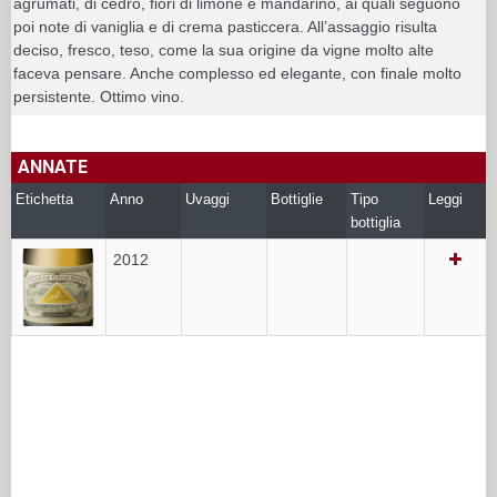
agrumati, di cedro, fiori di limone e mandarino, ai quali seguono
poi note di vaniglia e di crema pasticcera. All’assaggio risulta
deciso, fresco, teso, come la sua origine da vigne molto alte
faceva pensare. Anche complesso ed elegante, con finale molto
persistente. Ottimo vino.
ANNATE
Etichetta
Anno
Uvaggi
Bottiglie
Tipo
Leggi
bottiglia
2012