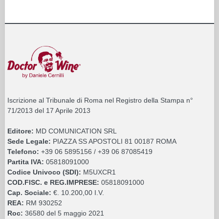
Iscrizione al Tribunale di Roma nel Registro della Stampa n°
71/2013 del 17 Aprile 2013
Editore:
MD COMUNICATION SRL
Sede Legale:
PIAZZA SS APOSTOLI 81 00187 ROMA
Telefono:
+39 06 5895156 / +39 06 87085419
Partita IVA:
05818091000
Codice Univoco (SDI):
M5UXCR1
COD.FISC. e REG.IMPRESE:
05818091000
Cap. Sociale:
€. 10.200,00 I.V.
REA:
RM 930252
Roc:
36580 del 5 maggio 2021