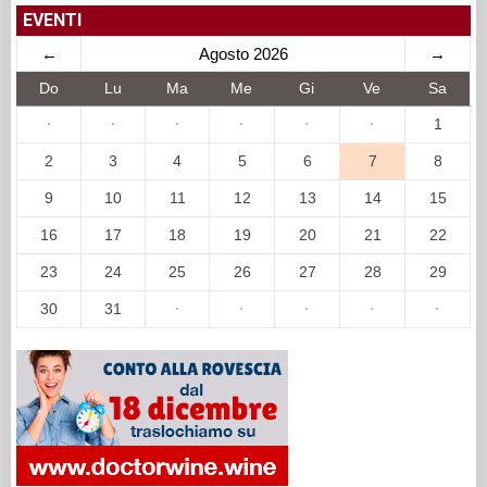
EVENTI
←
Agosto 2026
→
Do
Lu
Ma
Me
Gi
Ve
Sa
·
·
·
·
·
·
1
2
3
4
5
6
7
8
9
10
11
12
13
14
15
16
17
18
19
20
21
22
23
24
25
26
27
28
29
30
31
·
·
·
·
·