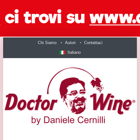
Chi Siamo
Autori
Contattaci
Italiano