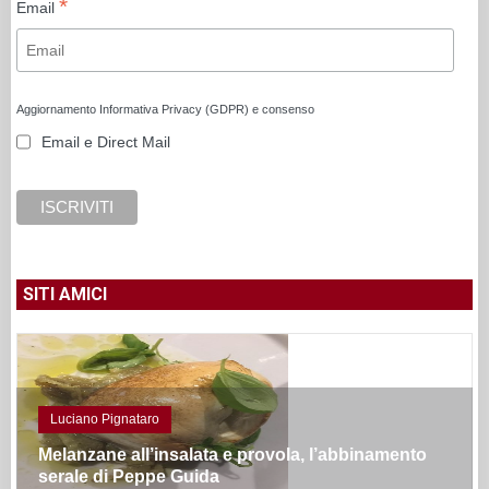
*
Email
Aggiornamento Informativa Privacy (GDPR) e consenso
Email e Direct Mail
SITI AMICI
Luciano Pignataro
Melanzane all’insalata e provola, l’abbinamento
serale di Peppe Guida