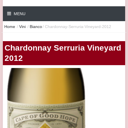
MENU
Home
/
Vini
/
Bianco
/
Chardonnay-Serruria-Vineyard-2012
Chardonnay Serruria Vineyard
2012