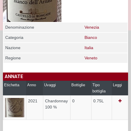
Denominazione
Venezia
Categoria
Bianco
Nazione
Italia
Regione
Veneto
ANNATE
Etichetta
Anno
Uvaggi
Bottiglie
Tipo
Leggi
bottiglia
2021
Chardonnay
0
0.75L
100 %