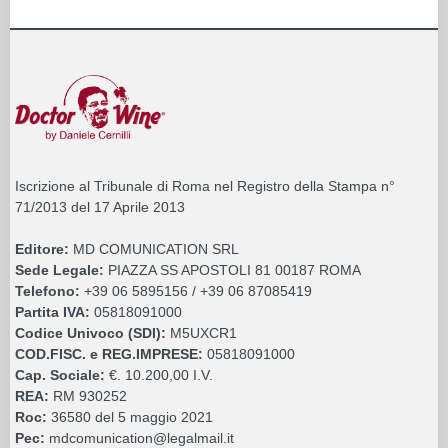
Iscrizione al Tribunale di Roma nel Registro della Stampa n°
71/2013 del 17 Aprile 2013
Editore:
MD COMUNICATION SRL
Sede Legale:
PIAZZA SS APOSTOLI 81 00187 ROMA
Telefono:
+39 06 5895156 / +39 06 87085419
Partita IVA:
05818091000
Codice Univoco (SDI):
M5UXCR1
COD.FISC. e REG.IMPRESE:
05818091000
Cap. Sociale:
€. 10.200,00 I.V.
REA:
RM 930252
Roc:
36580 del 5 maggio 2021
Pec:
mdcomunication@legalmail.it