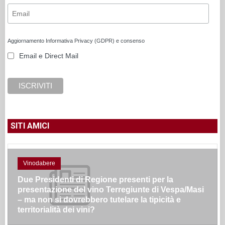
Aggiornamento Informativa Privacy (GDPR) e consenso
Email e Direct Mail
SITI AMICI
Vinodabere
Due Presidenti di Regione presenti per la
presentazione del vino Terregiunte di Vespa/Masi
– ma non si dovrebbero tutelare la tipicità e
territorialità dei vini?