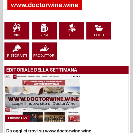
VINI
BIRRE
OLI
FOOD
RISTORANTI
PRODUTTORI
EDITORIALE DELLA SETTIMANA
Firmato DW
Da oggi ci trovi su www.doctorwine.wine