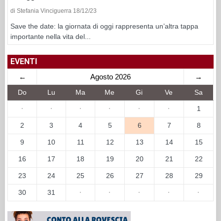
di Stefania Vinciguerra 18/12/23
Save the date: la giornata di oggi rappresenta un’altra tappa
importante nella vita del...
EVENTI
←
Agosto 2026
→
Do
Lu
Ma
Me
Gi
Ve
Sa
·
·
·
·
·
·
1
2
3
4
5
6
7
8
9
10
11
12
13
14
15
16
17
18
19
20
21
22
23
24
25
26
27
28
29
30
31
·
·
·
·
·