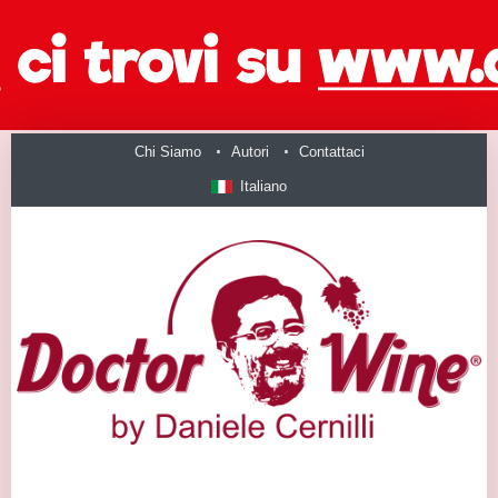
Chi Siamo
Autori
Contattaci
Italiano