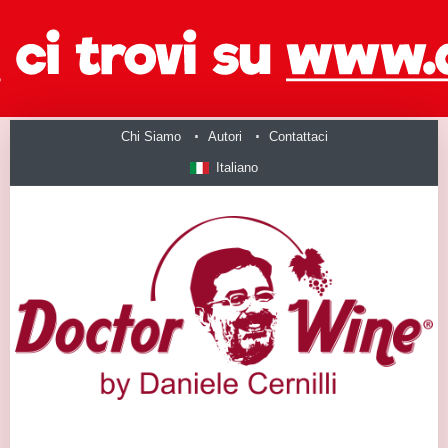
Chi Siamo
Autori
Contattaci
Italiano