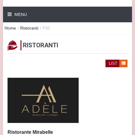
MENU
Home
/
Ristoranti
/
P30
RISTORANTI
LIST
Ristorante Mirabelle