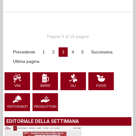
Pagina 3 di 15 pagine
Precedente
1
2
3
4
5
Successiva
Ultima pagina
VINI
BIRRE
OLI
FOOD
RISTORANTI
PRODUTTORI
EDITORIALE DELLA SETTIMANA