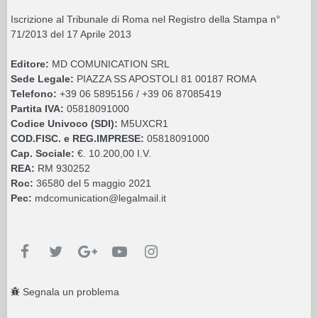
Iscrizione al Tribunale di Roma nel Registro della Stampa n°
71/2013 del 17 Aprile 2013
Editore:
MD COMUNICATION SRL
Sede Legale:
PIAZZA SS APOSTOLI 81 00187 ROMA
Telefono:
+39 06 5895156 / +39 06 87085419
Partita IVA:
05818091000
Codice Univoco (SDI):
M5UXCR1
COD.FISC. e REG.IMPRESE:
05818091000
Cap. Sociale:
€. 10.200,00 I.V.
REA:
RM 930252
Roc:
36580 del 5 maggio 2021
Pec:
mdcomunication@legalmail.it
Segnala un problema