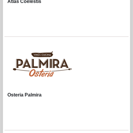
Atlas Coelestis
Osteria Palmira