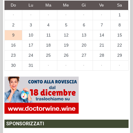
Do
Lu
Ma
Me
Gi
Ve
Sa
·
·
·
·
·
·
1
2
3
4
5
6
7
8
9
10
11
12
13
14
15
16
17
18
19
20
21
22
23
24
25
26
27
28
29
30
31
·
·
·
·
·
SPONSORIZZATI