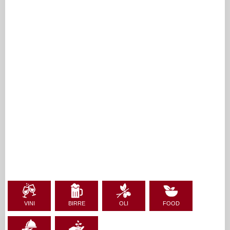
VINI
BIRRE
OLI
FOOD