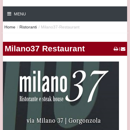
MENU
Home
/
Ristoranti
/
Milano37-Restaurant
Milano37 Restaurant
|