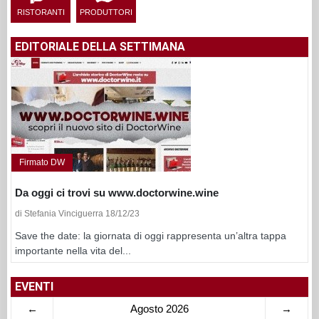
RISTORANTI
PRODUTTORI
EDITORIALE DELLA SETTIMANA
Firmato DW
Da oggi ci trovi su www.doctorwine.wine
di Stefania Vinciguerra 18/12/23
Save the date: la giornata di oggi rappresenta un’altra tappa
importante nella vita del...
EVENTI
←
Agosto 2026
→