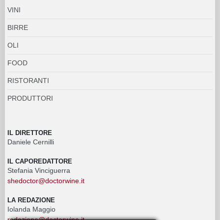
VINI
BIRRE
OLI
FOOD
RISTORANTI
PRODUTTORI
IL DIRETTORE
Daniele Cernilli
IL CAPOREDATTORE
Stefania Vinciguerra
shedoctor@doctorwine.it
LA REDAZIONE
Iolanda Maggio
redazione@doctorwine.it