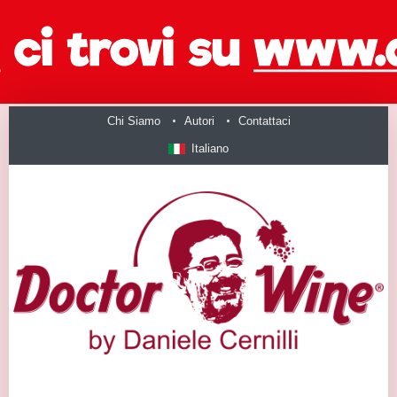
Chi Siamo
Autori
Contattaci
Italiano