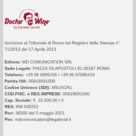
Iscrizione al Tribunale di Roma nel Registro della Stampa n°
71/2013 del 17 Aprile 2013
Editore:
MD COMUNICATION SRL
Sede Legale:
PIAZZA SS APOSTOLI 81 00187 ROMA
Telefono:
+39 06 5895156 / +39 06 87085419
Partita IVA:
05818091000
Codice Univoco (SDI):
M5UXCR1
COD.FISC. e REG.IMPRESE:
05818091000
Cap. Sociale:
€. 10.200,00 I.V.
REA:
RM 930252
Roc:
36580 del 5 maggio 2021
Pec:
mdcomunication@legalmail.it