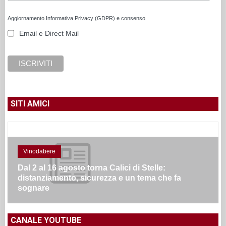
Aggiornamento Informativa Privacy (GDPR) e consenso
Email e Direct Mail
SITI AMICI
Vinodabere
Dal 2 al 16 agosto torna Calici di Stelle:
distanziamento, sicurezza e un tema che fa
sognare
CANALE YOUTUBE