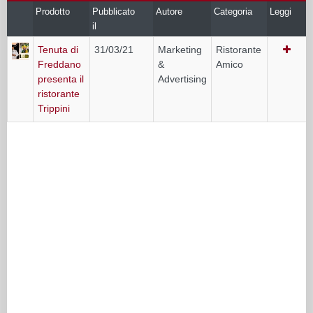
Prodotto
Pubblicato
Autore
Categoria
Leggi
il
Tenuta di
31/03/21
Marketing
Ristorante
Freddano
&
Amico
presenta il
Advertising
ristorante
Trippini