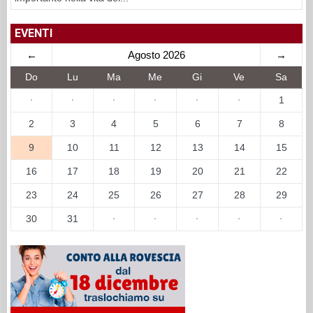
EVENTI
←
Agosto 2026
→
Do
Lu
Ma
Me
Gi
Ve
Sa
·
·
·
·
·
·
1
2
3
4
5
6
7
8
9
10
11
12
13
14
15
16
17
18
19
20
21
22
23
24
25
26
27
28
29
30
31
·
·
·
·
·