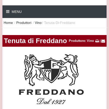
MENU
Home
/
Produttori
/
Vino
/
Tenuta-Di-Freddano
Tenuta di Freddano
Produttore: Vino
|