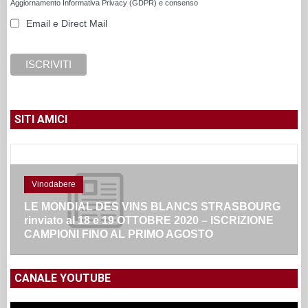
Aggiornamento Informativa Privacy (GDPR) e consenso
Email e Direct Mail
SITI AMICI
Vinodabere
LE MONDIAL DES VINS BLANCS STRASBOURG
rinviato al 18 e 19 OTTOBRE 2020 – ISCRIZIONE
CAMPIONI FINO AL PRIMO AGOSTO
CANALE YOUTUBE