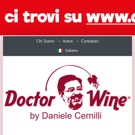
Chi Siamo
Autori
Contattaci
Italiano