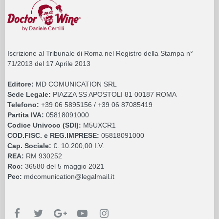
Iscrizione al Tribunale di Roma nel Registro della Stampa n°
71/2013 del 17 Aprile 2013
Editore:
MD COMUNICATION SRL
Sede Legale:
PIAZZA SS APOSTOLI 81 00187 ROMA
Telefono:
+39 06 5895156 / +39 06 87085419
Partita IVA:
05818091000
Codice Univoco (SDI):
M5UXCR1
COD.FISC. e REG.IMPRESE:
05818091000
Cap. Sociale:
€. 10.200,00 I.V.
REA:
RM 930252
Roc:
36580 del 5 maggio 2021
Pec:
mdcomunication@legalmail.it