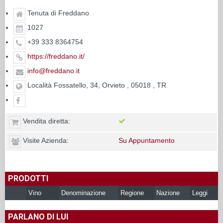
Tenuta di Freddano
1027
+39 333 8364754
https://freddano.it/
info@freddano.it
Località Fossatello, 34, Orvieto , 05018 , TR
Vendita diretta:
Visite Azienda:
Su Appuntamento
PRODOTTI
Vino
Denominazione
Regione
Nazione
Leggi
PARLANO DI LUI