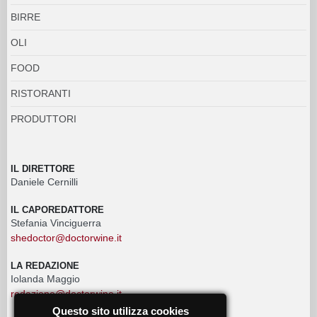
BIRRE
OLI
FOOD
RISTORANTI
PRODUTTORI
IL DIRETTORE
Daniele Cernilli
IL CAPOREDATTORE
Stefania Vinciguerra
shedoctor@doctorwine.it
LA REDAZIONE
Iolanda Maggio
redazione@doctorwine.it
Questo sito utilizza cookies