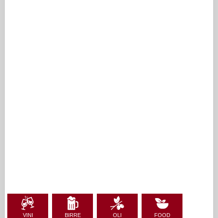
VINI
BIRRE
OLI
FOOD