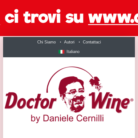
Chi Siamo
Autori
Contattaci
Italiano