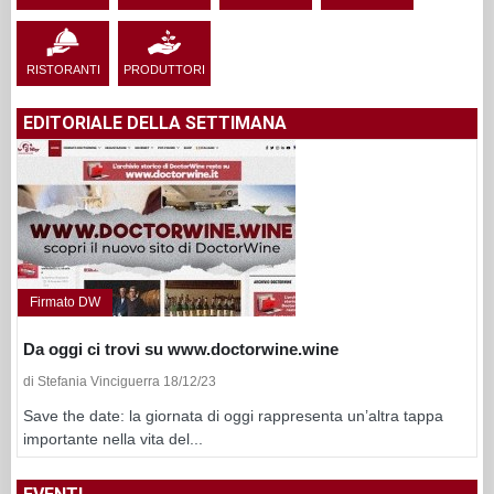
RISTORANTI
PRODUTTORI
EDITORIALE DELLA SETTIMANA
Firmato DW
Da oggi ci trovi su www.doctorwine.wine
di Stefania Vinciguerra 18/12/23
Save the date: la giornata di oggi rappresenta un’altra tappa
importante nella vita del...