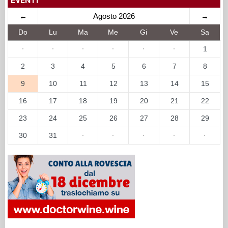
EVENTI
←
Agosto 2026
→
Do
Lu
Ma
Me
Gi
Ve
Sa
·
·
·
·
·
·
1
2
3
4
5
6
7
8
9
10
11
12
13
14
15
16
17
18
19
20
21
22
23
24
25
26
27
28
29
30
31
·
·
·
·
·