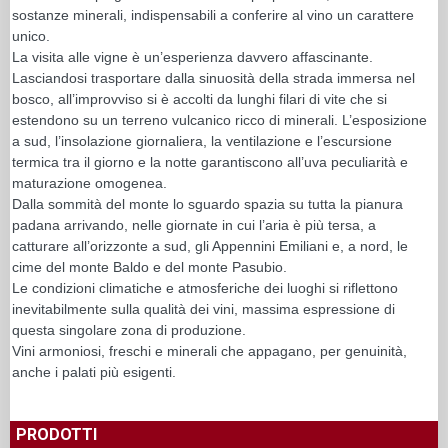
sostanze minerali, indispensabili a conferire al vino un carattere
unico.
La visita alle vigne è un’esperienza davvero affascinante.
Lasciandosi trasportare dalla sinuosità della strada immersa nel
bosco, all’improvviso si è accolti da lunghi filari di vite che si
estendono su un terreno vulcanico ricco di minerali. L’esposizione
a sud, l’insolazione giornaliera, la ventilazione e l’escursione
termica tra il giorno e la notte garantiscono all’uva peculiarità e
maturazione omogenea.
Dalla sommità del monte lo sguardo spazia su tutta la pianura
padana arrivando, nelle giornate in cui l’aria è più tersa, a
catturare all’orizzonte a sud, gli Appennini Emiliani e, a nord, le
cime del monte Baldo e del monte Pasubio.
Le condizioni climatiche e atmosferiche dei luoghi si riflettono
inevitabilmente sulla qualità dei vini, massima espressione di
questa singolare zona di produzione.
Vini armoniosi, freschi e minerali che appagano, per genuinità,
anche i palati più esigenti.
PRODOTTI