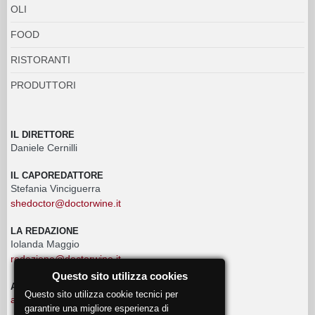
OLI
FOOD
RISTORANTI
PRODUTTORI
IL DIRETTORE
Daniele Cernilli
IL CAPOREDATTORE
Stefania Vinciguerra
shedoctor@doctorwine.it
LA REDAZIONE
Iolanda Maggio
redazione@doctorwine.it
Questo sito utilizza cookies
ADVERTISING
Questo sito utilizza cookie tecnici per
advertising@doctorwine.it
garantire una migliore esperienza di