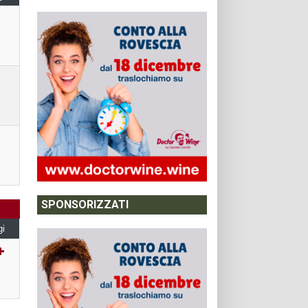
SPONSORIZZATI
gi