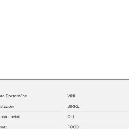
ato DoctorWine
VINI
stazioni
BIRRE
ostri Inviati
OLI
met
FOOD