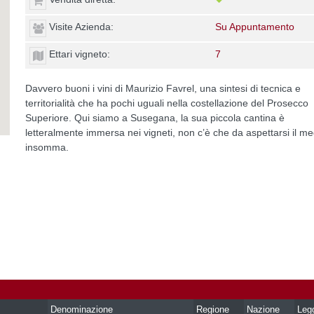
Visite Azienda:
Su Appuntamento
Ettari vigneto:
7
Davvero buoni i vini di Maurizio Favrel, una sintesi di tecnica e
territorialità che ha pochi uguali nella costellazione del Prosecco
Superiore. Qui siamo a Susegana, la sua piccola cantina è
letteralmente immersa nei vigneti, non c’è che da aspettarsi il me
insomma.
Denominazione
Regione
Nazione
Leg