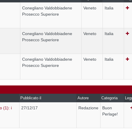
Conegliano Valdobbiadene
Veneto
Italia
Prosecco Superiore
Conegliano Valdobbiadene
Veneto
Italia
Prosecco Superiore
Conegliano Valdobbiadene
Veneto
Italia
Prosecco Superiore
Pubblicato il
Autore
Categoria
Leg
o (1): i
27/12/17
Redazione
Buon
Perlage!