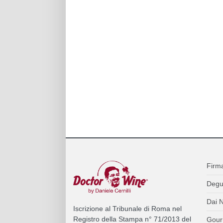
Firm
Degu
Dai N
Iscrizione al Tribunale di Roma nel
Registro della Stampa n° 71/2013 del
Gour