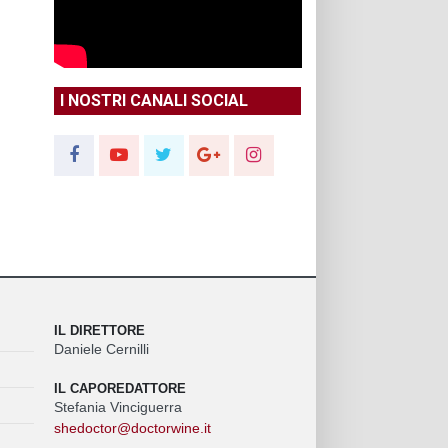
I NOSTRI CANALI SOCIAL
IL DIRETTORE
Daniele Cernilli
IL CAPOREDATTORE
Stefania Vinciguerra
shedoctor@doctorwine.it