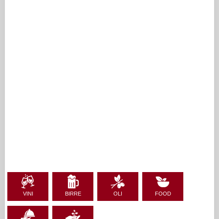
VINI
BIRRE
OLI
FOOD