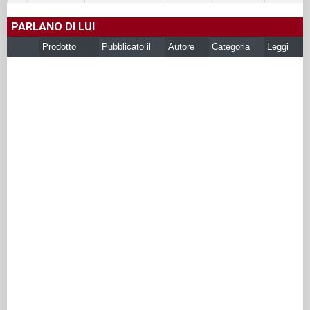
PARLANO DI LUI
Prodotto
Pubblicato il
Autore
Categoria
Leggi