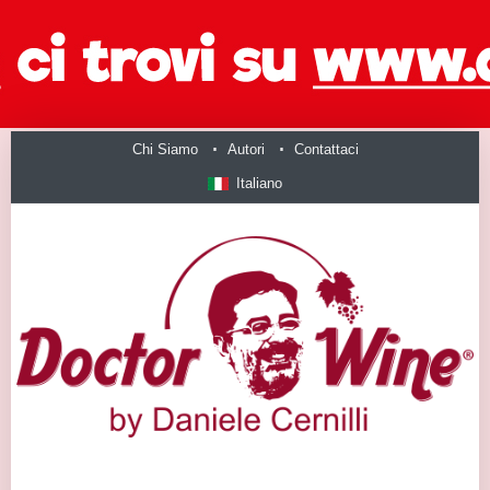
Chi Siamo
Autori
Contattaci
Italiano