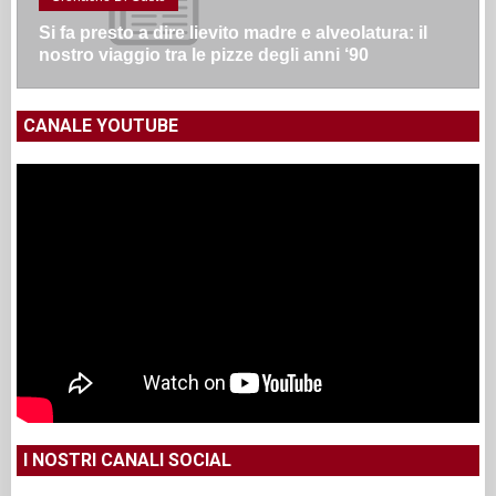
Si fa presto a dire lievito madre e alveolatura: il
nostro viaggio tra le pizze degli anni ‘90
CANALE YOUTUBE
I NOSTRI CANALI SOCIAL