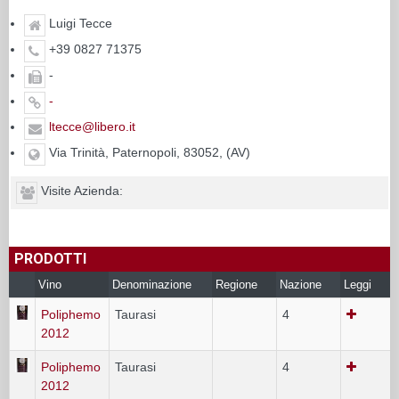
Luigi Tecce
+39 0827 71375
-
-
ltecce@libero.it
Via Trinità, Paternopoli, 83052, (AV)
Visite Azienda:
PRODOTTI
Vino
Denominazione
Regione
Nazione
Leggi
Poliphemo
Taurasi
4
2012
Poliphemo
Taurasi
4
2012