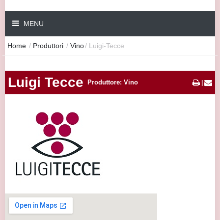
MENU
Home
/
Produttori
/
Vino
/
Luigi-Tecce
Luigi Tecce
Produttore: Vino
|