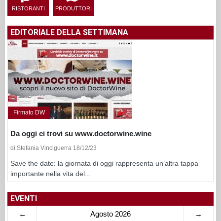
RISTORANTI
PRODUTTORI
EDITORIALE DELLA SETTIMANA
Firmato DW
Da oggi ci trovi su www.doctorwine.wine
di Stefania Vinciguerra 18/12/23
Save the date: la giornata di oggi rappresenta un’altra tappa
importante nella vita del...
EVENTI
←
Agosto 2026
→