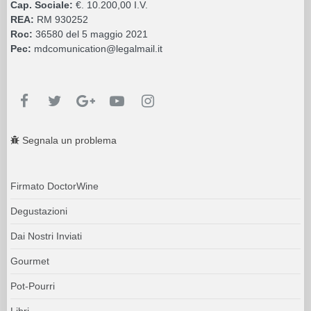
Cap. Sociale:
€. 10.200,00 I.V.
REA:
RM 930252
Roc:
36580 del 5 maggio 2021
Pec:
mdcomunication@legalmail.it
Segnala un problema
Firmato DoctorWine
Degustazioni
Dai Nostri Inviati
Gourmet
Pot-Pourri
Libri