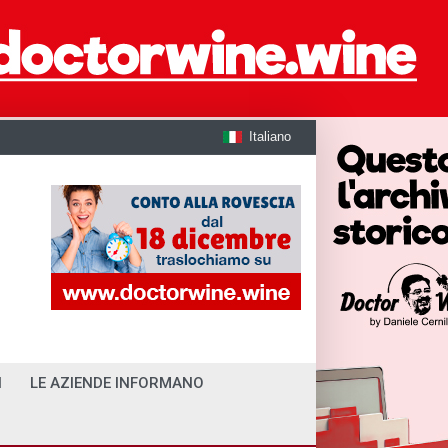
Italiano
I
LE AZIENDE INFORMANO