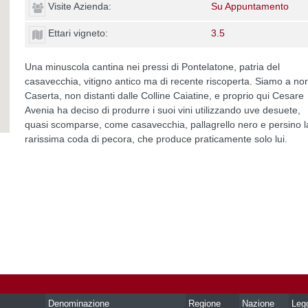
Visite Azienda:
Su Appuntamento
Ettari vigneto:
3.5
Una minuscola cantina nei pressi di Pontelatone, patria del
casavecchia, vitigno antico ma di recente riscoperta. Siamo a nor
Caserta, non distanti dalle Colline Caiatine, e proprio qui Cesare
Avenia ha deciso di produrre i suoi vini utilizzando uve desuete,
quasi scomparse, come casavecchia, pallagrello nero e persino l
rarissima coda di pecora, che produce praticamente solo lui.
Denominazione
Regione
Nazione
Leg