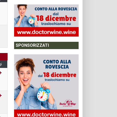
SPONSORIZZATI
gi