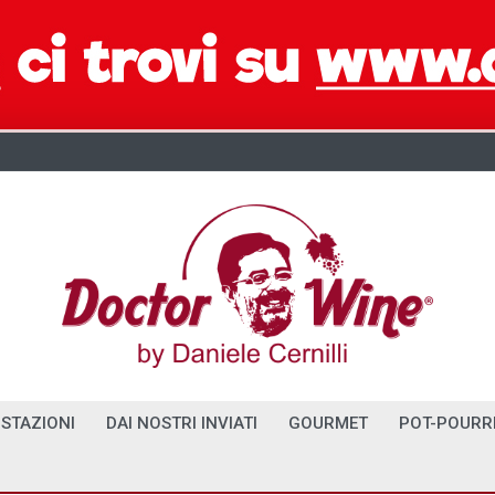
STAZIONI
DAI NOSTRI INVIATI
GOURMET
POT-POURR