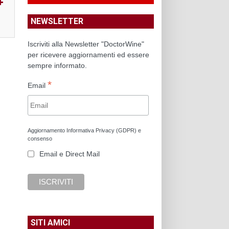
NEWSLETTER
Iscriviti alla Newsletter "DoctorWine"
per ricevere aggiornamenti ed essere
sempre informato.
*
Email
Aggiornamento Informativa Privacy (GDPR) e
consenso
Email e Direct Mail
SITI AMICI