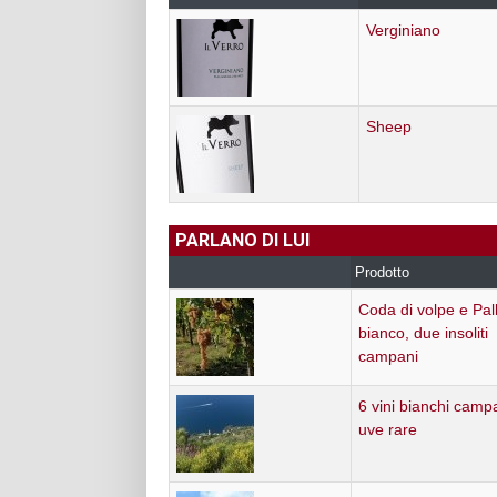
Verginiano
Sheep
PARLANO DI LUI
Prodotto
Coda di volpe e Pal
bianco, due insoliti
campani
6 vini bianchi camp
uve rare