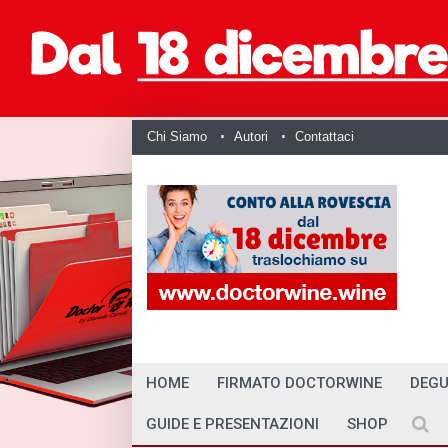
Chi Siamo
Autori
Contattaci
HOME
FIRMATO DOCTORWINE
DEGU
GUIDE E PRESENTAZIONI
SHOP