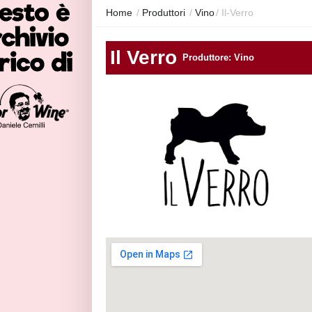
Home
/
Produttori
/
Vino
/
Il-Verro
Il Verro
Produttore: Vino