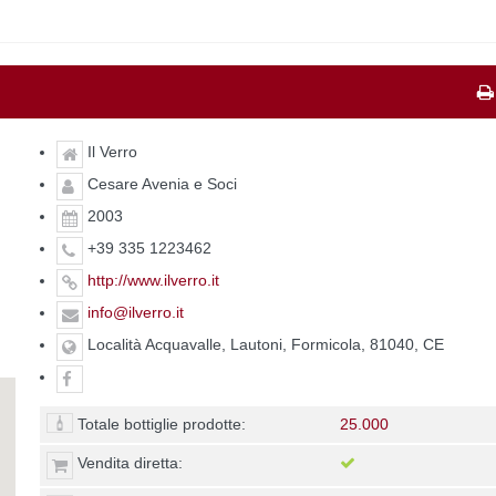
Il Verro
Cesare Avenia e Soci
2003
+39 335 1223462
http://www.ilverro.it
info@ilverro.it
Località Acquavalle, Lautoni, Formicola, 81040, CE
Totale bottiglie prodotte:
25.000
Vendita diretta: