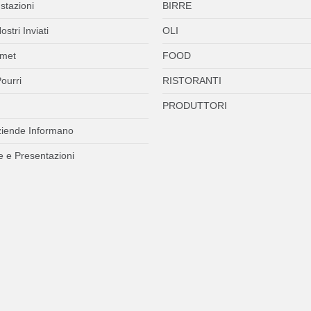
stazioni
BIRRE
ostri Inviati
OLI
met
FOOD
ourri
RISTORANTI
PRODUTTORI
ziende Informano
 e Presentazioni