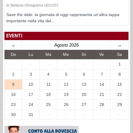
di Stefania Vinciguerra 18/12/23
Save the date: la giornata di oggi rappresenta un’altra tappa
importante nella vita del...
EVENTI
←
Agosto 2026
→
Do
Lu
Ma
Me
Gi
Ve
Sa
·
·
·
·
·
·
1
2
3
4
5
6
7
8
9
10
11
12
13
14
15
16
17
18
19
20
21
22
23
24
25
26
27
28
29
30
31
·
·
·
·
·