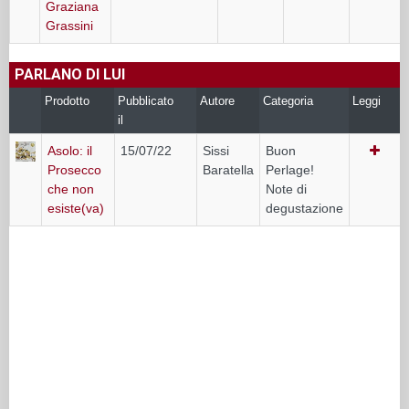
Graziana
Grassini
PARLANO DI LUI
Prodotto
Pubblicato
Autore
Categoria
Leggi
il
Asolo: il
15/07/22
Sissi
Buon
Prosecco
Baratella
Perlage!
che non
Note di
esiste(va)
degustazione