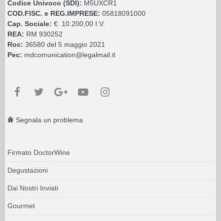
Codice Univoco (SDI):
M5UXCR1
COD.FISC. e REG.IMPRESE:
05818091000
Cap. Sociale:
€. 10.200,00 I.V.
REA:
RM 930252
Roc:
36580 del 5 maggio 2021
Pec:
mdcomunication@legalmail.it
Segnala un problema
Firmato DoctorWine
Degustazioni
Dai Nostri Inviati
Gourmet