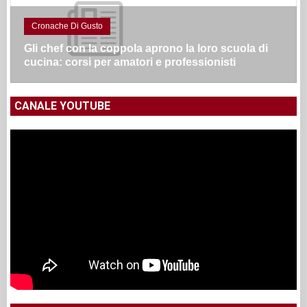
Cronache Di Gusto
Gli chef con la coppola aprono la loro scuola di
cucina: corsi per amatori e professionisti
CANALE YOUTUBE