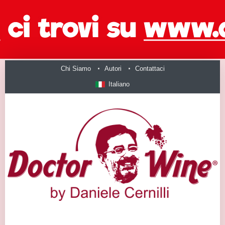
Chi Siamo
Autori
Contattaci
Italiano