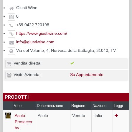
Giusti Wine
0
+39 0422 720198
https://www.giustiwine.com/
info@giustiwine.com
Via del Volante, 4, Nervesa della Battaglia, 31040, TV
Vendita diretta:
Visite Azienda:
Su Appuntamento
PRODOTTI
Vino
Denominazione
Regione
Nazione
Leggi
Asolo
Asolo
Veneto
Italia
Prosecco
by