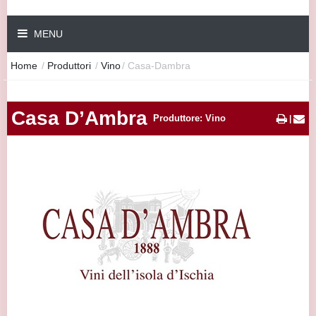
MENU
Home
/
Produttori
/
Vino
/
Casa-Dambra
Casa D’Ambra
Produttore: Vino
|