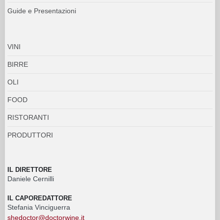
Guide e Presentazioni
VINI
BIRRE
OLI
FOOD
RISTORANTI
PRODUTTORI
IL DIRETTORE
Daniele Cernilli
IL CAPOREDATTORE
Stefania Vinciguerra
shedoctor@doctorwine.it