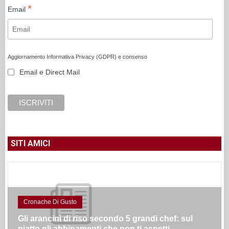
*
Email
Aggiornamento Informativa Privacy (GDPR) e consenso
Email e Direct Mail
SITI AMICI
Cronache Di Gusto
Gli arancini di riso secondo 5 grandi chef: sul
piatto gli abbinamenti che non ti aspetti