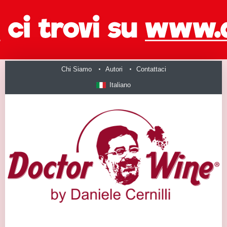
Chi Siamo
Autori
Contattaci
Italiano