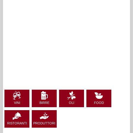
VINI
BIRRE
OLI
FOOD
RISTORANTI
PRODUTTORI