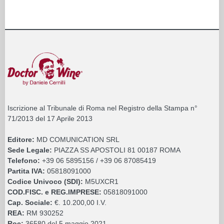
Iscrizione al Tribunale di Roma nel Registro della Stampa n°
71/2013 del 17 Aprile 2013
Editore:
MD COMUNICATION SRL
Sede Legale:
PIAZZA SS APOSTOLI 81 00187 ROMA
Telefono:
+39 06 5895156 / +39 06 87085419
Partita IVA:
05818091000
Codice Univoco (SDI):
M5UXCR1
COD.FISC. e REG.IMPRESE:
05818091000
Cap. Sociale:
€. 10.200,00 I.V.
REA:
RM 930252
Roc:
36580 del 5 maggio 2021