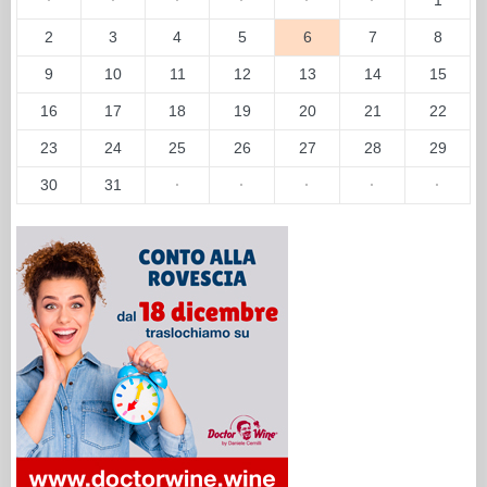
2
3
4
5
6
7
8
9
10
11
12
13
14
15
16
17
18
19
20
21
22
23
24
25
26
27
28
29
30
31
·
·
·
·
·