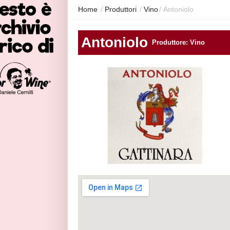
Home
/
Produttori
/
Vino
/
Antoniolo
Antoniolo
Produttore: Vino