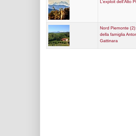
L’exploit dell’Alto
Nord Piemonte (2): i
della famiglia Anto
Gattinara