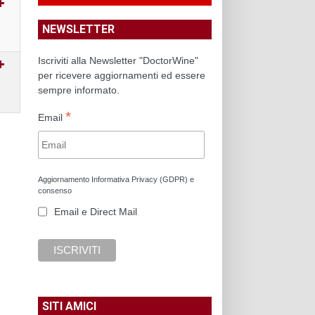
NEWSLETTER
Iscriviti alla Newsletter "DoctorWine"
per ricevere aggiornamenti ed essere
sempre informato.
*
Email
Aggiornamento Informativa Privacy (GDPR) e
consenso
Email e Direct Mail
SITI AMICI