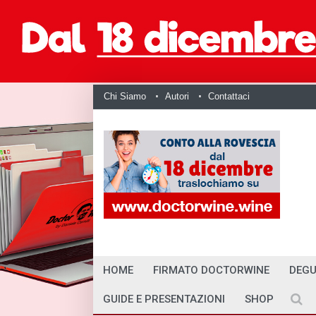
Chi Siamo
Autori
Contattaci
HOME
FIRMATO DOCTORWINE
DEGU
GUIDE E PRESENTAZIONI
SHOP