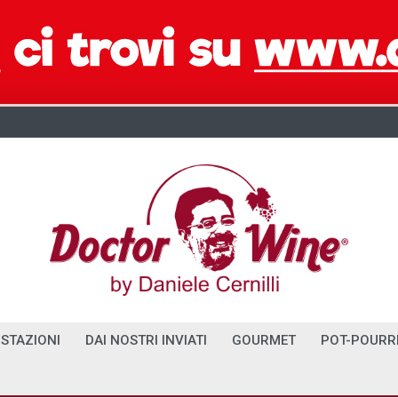
STAZIONI
DAI NOSTRI INVIATI
GOURMET
POT-POURR