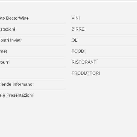
ato DoctorWine
VINI
stazioni
BIRRE
ostri Inviati
OLI
met
FOOD
ourri
RISTORANTI
PRODUTTORI
ziende Informano
 e Presentazioni