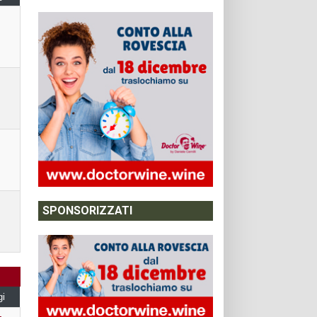
SPONSORIZZATI
gi