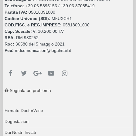
Telefono:
+39 06 5895156 / +39 06 87085419
Partita IVA:
05818091000
Codice Univoco (SDI):
M5UXCR1
COD.FISC. e REG.IMPRESE:
05818091000
Cap. Sociale:
€. 10.200,00 I.V.
REA:
RM 930252
Roc:
36580 del 5 maggio 2021
Pec:
mdcomunication@legalmail.it
Segnala un problema
Firmato DoctorWine
Degustazioni
Dai Nostri Inviati