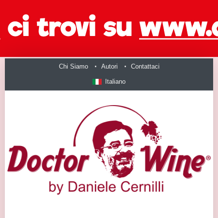
Chi Siamo
Autori
Contattaci
Italiano