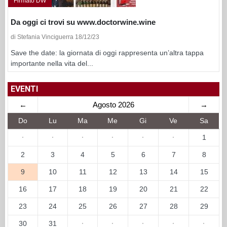
Firmato DW
Da oggi ci trovi su www.doctorwine.wine
di Stefania Vinciguerra 18/12/23
Save the date: la giornata di oggi rappresenta un’altra tappa
importante nella vita del...
EVENTI
←
Agosto 2026
→
Do
Lu
Ma
Me
Gi
Ve
Sa
·
·
·
·
·
·
1
2
3
4
5
6
7
8
9
10
11
12
13
14
15
16
17
18
19
20
21
22
23
24
25
26
27
28
29
30
31
·
·
·
·
·