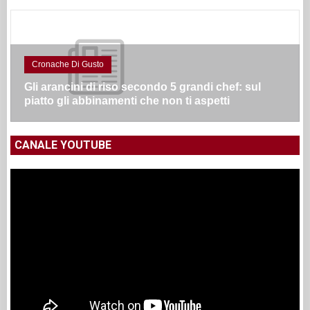
Cronache Di Gusto
Gli arancini di riso secondo 5 grandi chef: sul
piatto gli abbinamenti che non ti aspetti
CANALE YOUTUBE