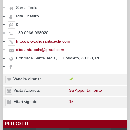
Santa Tecla
Rita Licastro
0
+39 0966 968020
http://www.oliosantatecla.com
oliosantatecla@gmail.com
Contrada Santa Tecla, 1, Cosoleto, 89050, RC
Vendita diretta:
Visite Azienda:
Su Appuntamento
Ettari vigneto:
15
PRODOTTI