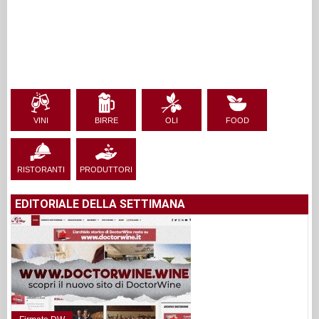
VINI
BIRRE
OLI
FOOD
RISTORANTI
PRODUTTORI
EDITORIALE DELLA SETTIMANA