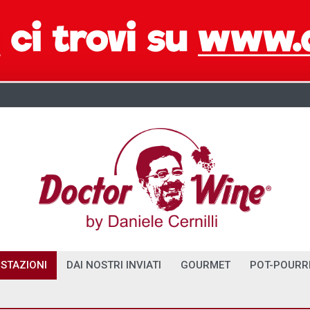
STAZIONI
DAI NOSTRI INVIATI
GOURMET
POT-POURR