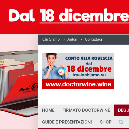
Chi Siamo
Autori
Contattaci
HOME
FIRMATO DOCTORWINE
DEGU
GUIDE E PRESENTAZIONI
SHOP