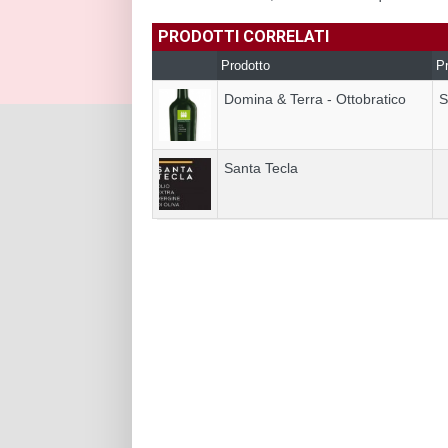
PRODOTTI CORRELATI
Prodotto
Pr
Domina & Terra - Ottobratico
S
Santa Tecla