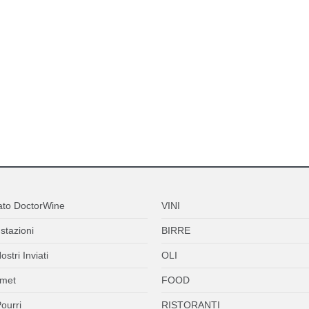
ato DoctorWine
VINI
stazioni
BIRRE
ostri Inviati
OLI
met
FOOD
ourri
RISTORANTI