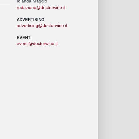
Iolanda Maggio
redazione@doctorwine.it
ADVERTISING
advertising@doctorwine.it
EVENTI
eventi@doctorwine.it