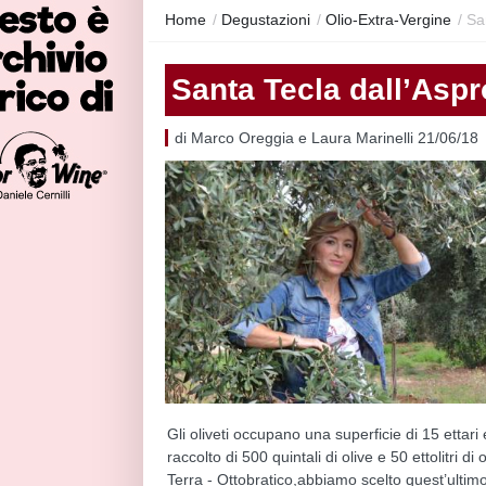
Home
/
Degustazioni
/
Olio-Extra-Vergine
/
Sa
Santa Tecla dall’Asp
di Marco Oreggia e Laura Marinelli 21/06/18
Gli oliveti occupano una superficie di 15 ettari
raccolto di 500 quintali di olive e 50 ettolitri 
Terra - Ottobratico,abbiamo scelto quest’ultimo