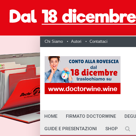
Chi Siamo
Autori
Contattaci
HOME
FIRMATO DOCTORWINE
DEGU
GUIDE E PRESENTAZIONI
SHOP