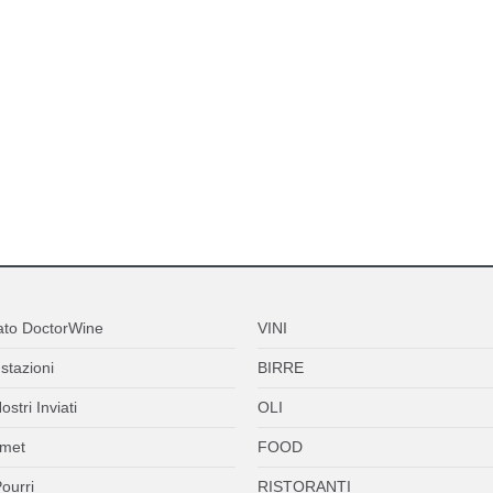
ato DoctorWine
VINI
stazioni
BIRRE
ostri Inviati
OLI
met
FOOD
ourri
RISTORANTI