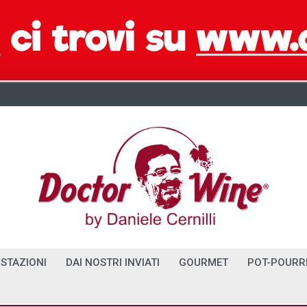
STAZIONI
DAI NOSTRI INVIATI
GOURMET
POT-POURR