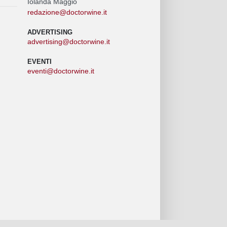
Iolanda Maggio
redazione@doctorwine.it
ADVERTISING
advertising@doctorwine.it
EVENTI
eventi@doctorwine.it