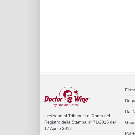
Firm
Degu
Dai N
Iscrizione al Tribunale di Roma nel
Registro della Stampa n° 71/2013 del
Gour
17 Aprile 2013
Pot-P