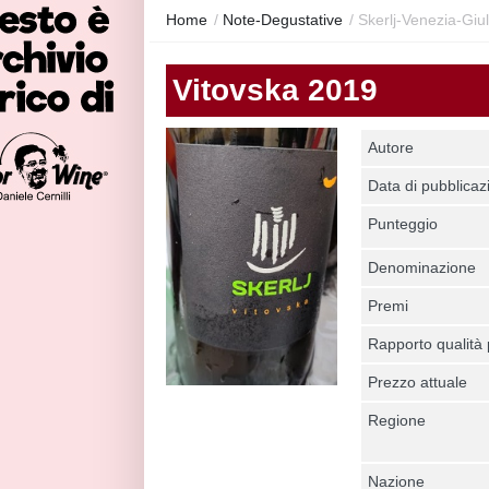
Home
/
Note-Degustative
/
Skerlj-Venezia-Giul
Vitovska 2019
Autore
Data di pubblicaz
Punteggio
Denominazione
Premi
Rapporto qualità
Prezzo attuale
Regione
Nazione