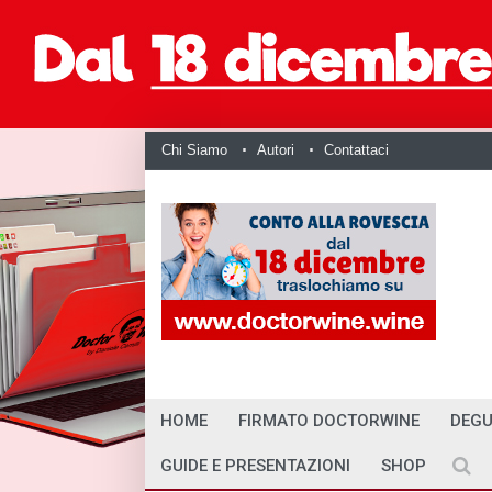
Chi Siamo
Autori
Contattaci
HOME
FIRMATO DOCTORWINE
DEGU
GUIDE E PRESENTAZIONI
SHOP