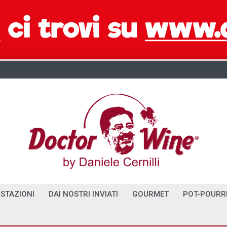
STAZIONI
DAI NOSTRI INVIATI
GOURMET
POT-POURR