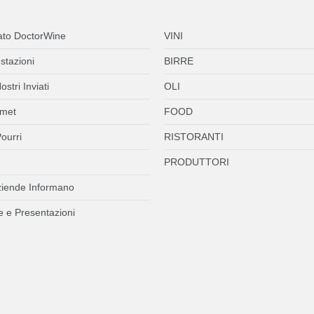
ato DoctorWine
VINI
stazioni
BIRRE
ostri Inviati
OLI
met
FOOD
ourri
RISTORANTI
PRODUTTORI
ziende Informano
 e Presentazioni