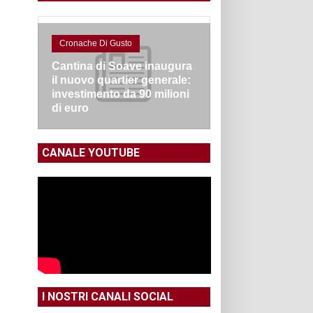
Cronache Di Gusto
Cantina di Soave inaugura
il nuovo quartier generale:
investimento da 90 milioni
di euro
CANALE YOUTUBE
I NOSTRI CANALI SOCIAL