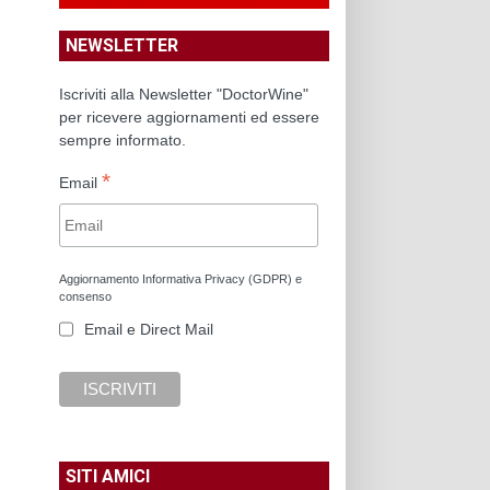
NEWSLETTER
Iscriviti alla Newsletter "DoctorWine"
per ricevere aggiornamenti ed essere
sempre informato.
*
Email
Aggiornamento Informativa Privacy (GDPR) e
consenso
Email e Direct Mail
SITI AMICI