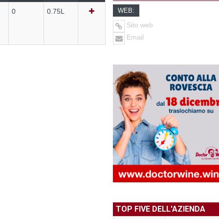
WEB:
0
0.75L
Sito web
Email
TOP FIVE DELL'AZIENDA