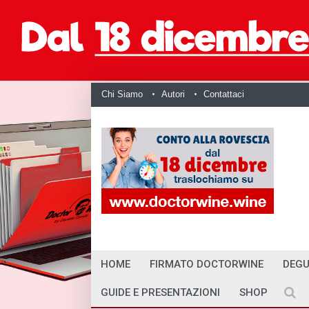
Chi Siamo
Autori
Contattaci
HOME
FIRMATO DOCTORWINE
DEGU
GUIDE E PRESENTAZIONI
SHOP