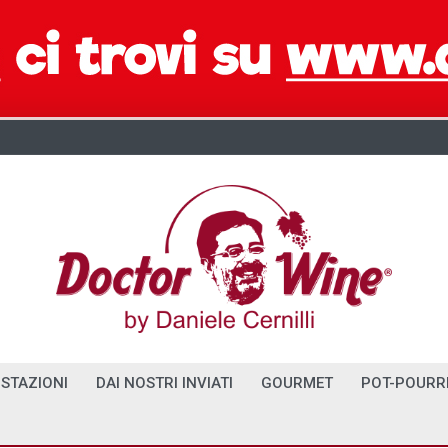
STAZIONI
DAI NOSTRI INVIATI
GOURMET
POT-POURR