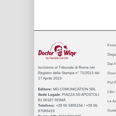
Firm
Degu
Dai N
Iscrizione al Tribunale di Roma nel
Registro della Stampa n° 71/2013 del
Gour
17 Aprile 2013
Pot-P
Editore:
MD COMUNICATION SRL
Libri
Sede Legale:
PIAZZA SS APOSTOLI
81 00187 ROMA
Le A
Telefono:
+39 06 5895156 / +39 06
Guide
87085419