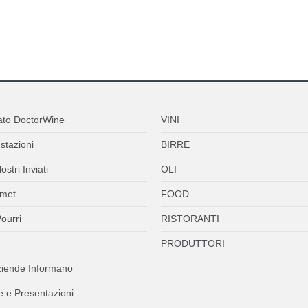
ato DoctorWine
VINI
stazioni
BIRRE
ostri Inviati
OLI
met
FOOD
ourri
RISTORANTI
PRODUTTORI
ziende Informano
 e Presentazioni