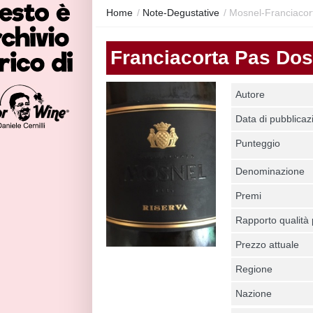
Home
/
Note-Degustative
/
Mosnel-Franciacor
Franciacorta Pas Dos
Autore
Data di pubblicaz
Punteggio
Denominazione
Premi
Rapporto qualità
Prezzo attuale
Regione
Nazione