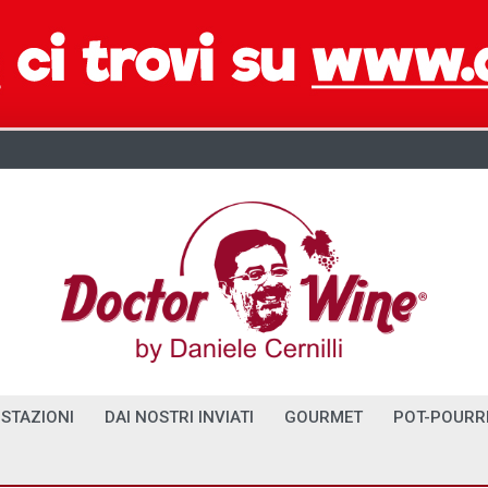
STAZIONI
DAI NOSTRI INVIATI
GOURMET
POT-POURR