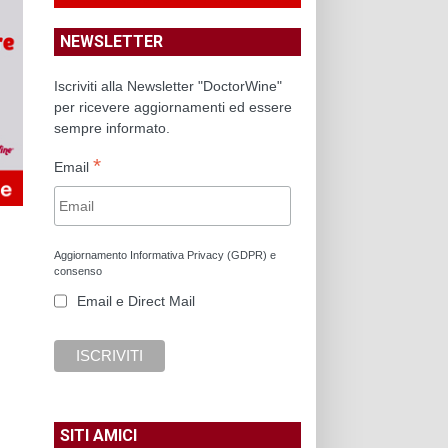
NEWSLETTER
Iscriviti alla Newsletter "DoctorWine"
per ricevere aggiornamenti ed essere
sempre informato.
*
Email
Aggiornamento Informativa Privacy (GDPR) e
consenso
Email e Direct Mail
SITI AMICI