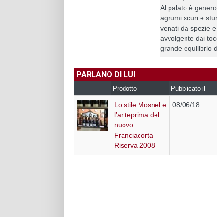
Al palato è gener
agrumi scuri e sfum
venati da spezie e
avvolgente dai toc
grande equilibrio d
PARLANO DI LUI
Prodotto
Pubblicato il
Lo stile Mosnel e
08/06/18
l’anteprima del
nuovo
Franciacorta
Riserva 2008