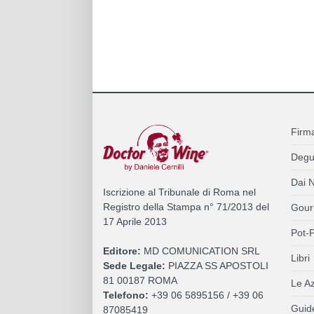
Firm
Degu
Dai N
Iscrizione al Tribunale di Roma nel
Registro della Stampa n° 71/2013 del
Gour
17 Aprile 2013
Pot-P
Editore:
MD COMUNICATION SRL
Libri
Sede Legale:
PIAZZA SS APOSTOLI
81 00187 ROMA
Le A
Telefono:
+39 06 5895156 / +39 06
Guide
87085419