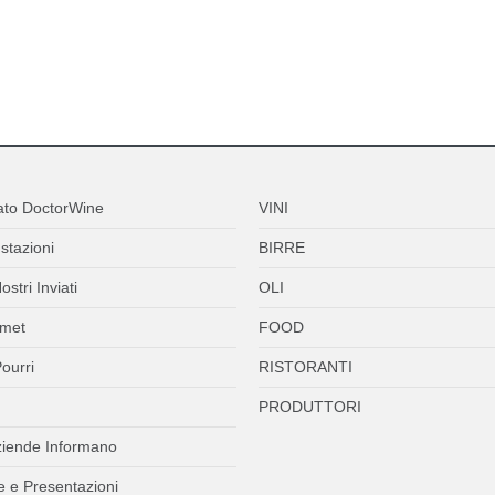
ato DoctorWine
VINI
stazioni
BIRRE
ostri Inviati
OLI
met
FOOD
ourri
RISTORANTI
PRODUTTORI
ziende Informano
 e Presentazioni