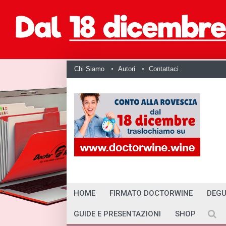
Chi Siamo
Autori
Contattaci
HOME
FIRMATO DOCTORWINE
DEGU
GUIDE E PRESENTAZIONI
SHOP